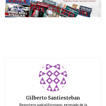
Gilberto Santiesteban
Reportero sudcaliforniano, egresado de la