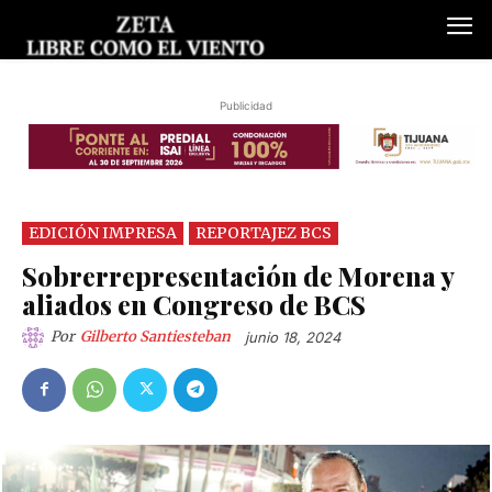
Publicidad
EDICIÓN IMPRESA
REPORTAJEZ BCS
Sobrerrepresentación de Morena y
aliados en Congreso de BCS
Por
Gilberto Santiesteban
junio 18, 2024