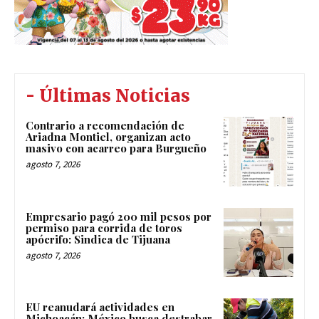
- Últimas Noticias
Contrario a recomendación de
Ariadna Montiel, organizan acto
masivo con acarreo para Burgueño
agosto 7, 2026
Empresario pagó 200 mil pesos por
permiso para corrida de toros
apócrifo: Sindica de Tijuana
agosto 7, 2026
EU reanudará actividades en
Michoacán; México busca destrabar