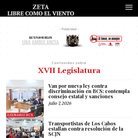
- Publicidad -
Contenidos sobre
XVII Legislatura
Van por nueva ley contra
discriminación en BCS; contempla
consejo estatal y sanciones
julio 7, 2026
EZENARIO BCS
Transportistas de Los Cabos
estallan contra resolución de la
SCJN