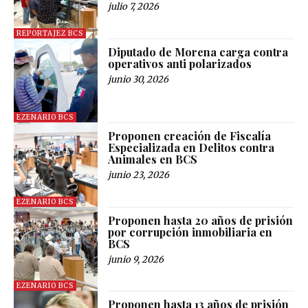
julio 7, 2026
REPORTAJEZ BCS
Diputado de Morena carga contra
operativos anti polarizados
junio 30, 2026
EZENARIO BCS
Proponen creación de Fiscalía
Especializada en Delitos contra
Animales en BCS
junio 23, 2026
EZENARIO BCS
Proponen hasta 20 años de prisión
por corrupción inmobiliaria en
BCS
junio 9, 2026
EZENARIO BCS
Proponen hasta 13 años de prisión