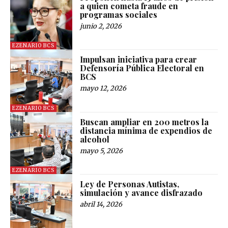
a quien cometa fraude en
programas sociales
junio 2, 2026
EZENARIO BCS
Impulsan iniciativa para crear
Defensoría Pública Electoral en
BCS
mayo 12, 2026
EZENARIO BCS
Buscan ampliar en 200 metros la
distancia mínima de expendios de
alcohol
mayo 5, 2026
EZENARIO BCS
Ley de Personas Autistas,
simulación y avance disfrazado
abril 14, 2026