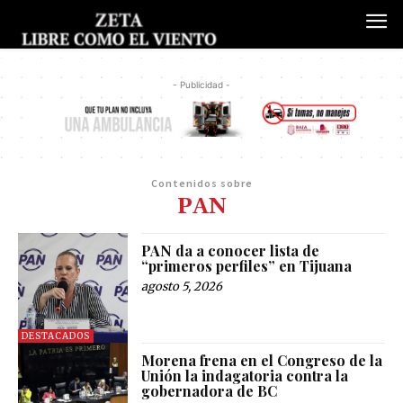
- Publicidad -
Contenidos sobre
PAN
PAN da a conocer lista de
“primeros perfiles” en Tijuana
agosto 5, 2026
DESTACADOS
Morena frena en el Congreso de la
Unión la indagatoria contra la
gobernadora de BC