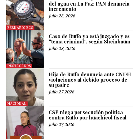
del agua en La Paz; PAN denuncia
incremento
julio 28, 2026
EZENARIO BCS
Caso de Ruffo ya está juzgado y es
“tema criminal”, según Sheinbaum
julio 28, 2026
DESTACADOS
Hija de Ruffo denuncia ante CNDH
violaciones al debido proceso de
su padre
julio 27, 2026
NACIONAL
CSP niega persecución política
contra Ruffo por huachicol fiscal
julio 27, 2026