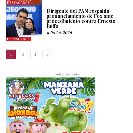
DESTACADOS
Dirigente del PAN respalda
pronunciamiento de Fox ante
procedimiento contra Ernesto
Ruffo
julio 26, 2026
DESTACADOS
1
2
3
- Advertisement -