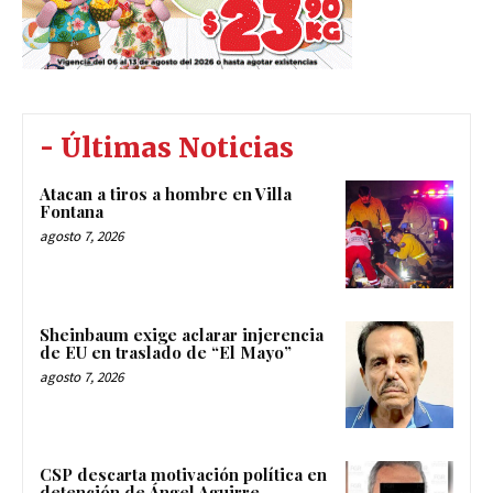
- Últimas Noticias
Atacan a tiros a hombre en Villa
Fontana
agosto 7, 2026
Sheinbaum exige aclarar injerencia
de EU en traslado de “El Mayo”
agosto 7, 2026
CSP descarta motivación política en
detención de Ángel Aguirre