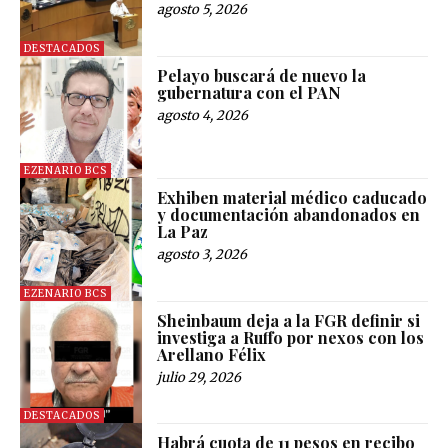
agosto 5, 2026
DESTACADOS
Pelayo buscará de nuevo la
gubernatura con el PAN
agosto 4, 2026
EZENARIO BCS
Exhiben material médico caducado
y documentación abandonados en
La Paz
agosto 3, 2026
EZENARIO BCS
Sheinbaum deja a la FGR definir si
investiga a Ruffo por nexos con los
Arellano Félix
julio 29, 2026
DESTACADOS
Habrá cuota de 11 pesos en recibo