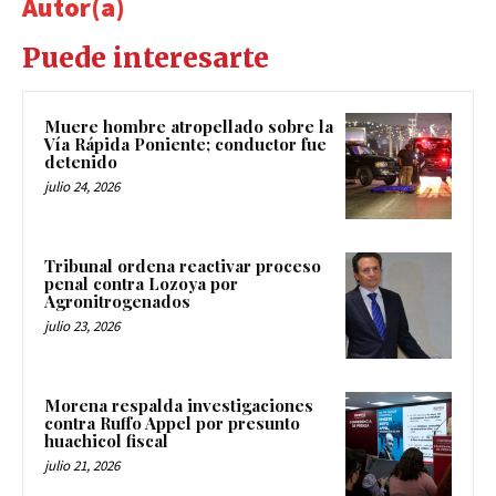
Autor(a)
Puede interesarte
Muere hombre atropellado sobre la
Vía Rápida Poniente; conductor fue
detenido
julio 24, 2026
Tribunal ordena reactivar proceso
penal contra Lozoya por
Agronitrogenados
julio 23, 2026
Morena respalda investigaciones
contra Ruffo Appel por presunto
huachicol fiscal
julio 21, 2026