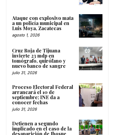
Ataque con explosivo mata
a un policía municipal en
Luis Moya, Zacatecas
agosto 1, 2026
Cruz Roja de Tijuana
invierte 23 mdp en
tomógrafo, quirófano y
nuevo banco de sangre
julio 31, 2026
Proceso Electoral Federal
arrancará el 10 de
septiembre; INE da a
conocer fechas
julio 31, 2026
Detienen a segundo
implicado en el caso de la
desaparición de Jhosue