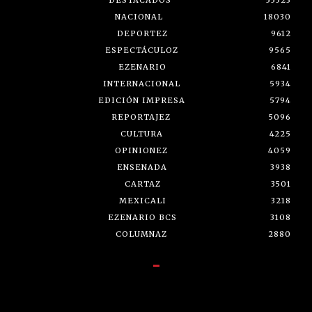
NACIONAL
18030
DEPORTEZ
9612
ESPECTÁCULOZ
9565
EZENARIO
6841
INTERNACIONAL
5934
EDICIÓN IMPRESA
5794
REPORTAJEZ
5096
CULTURA
4225
OPINIONEZ
4059
ENSENADA
3938
CARTAZ
3501
MEXICALI
3218
EZENARIO BCS
3108
COLUMNAZ
2880
-