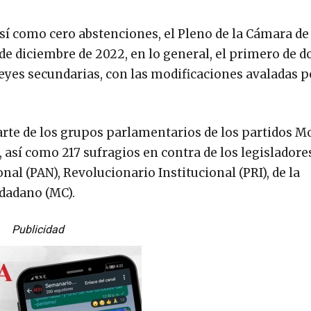
así como cero abstenciones, el Pleno de la Cámara de
de diciembre de 2022, en lo general, el primero de d
leyes secundarias, con las modificaciones avaladas p
arte de los grupos parlamentarios de los partidos M
 así como 217 sufragios en contra de los legisladores
al (PAN), Revolucionario Institucional (PRI), de la
dadano (MC).
Publicidad