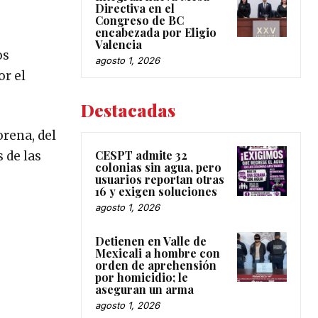
Directiva en el
Congreso de BC
encabezada por Eligio
Valencia
os
agosto 1, 2026
or el
Destacadas
orena, del
CESPT admite 32
 de las
colonias sin agua, pero
usuarios reportan otras
16 y exigen soluciones
agosto 1, 2026
Detienen en Valle de
Mexicali a hombre con
orden de aprehensión
por homicidio; le
aseguran un arma
agosto 1, 2026