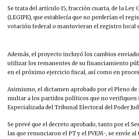
Se trata del artículo 15, fracción cuarta, de la L
(LEGIPE), que establecía que no perderían el regis
votación federal o mantuvieran el registro local 
Además, el proyecto incluyó los cambios enviados
utilizar los remanentes de su financiamiento púb
en el próximo ejercicio fiscal, así como en proces
Asimismo, el dictamen aprobado por el Pleno de S
multar a los partidos políticos que no verifiquen 
Especializada del Tribunal Electoral del Poder Judi
Se prevé que el decreto aprobado, tanto por el 
las que renunciaron el PT y el PVEM-, se envíe al 