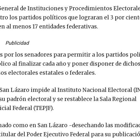
ey General de Instituciones y Procedimientos Electoral
tro los partidos políticos que lograran el 3 por cien
en al menos 17 entidades federativas.
Publicidad
 por los senadores para permitir a los partidos pol
lico al finalizar cada año y poner disponer de dicho
os electorales estatales o federales.
an Lázaro impide al Instituto Nacional Electoral (IN
su padrón electoral y se restablece la Sala Regional
cial Federal (TEPJF).
Senado como en San Lázaro -desechando las modifica
titular del Poder Ejecutivo Federal para su publicaci