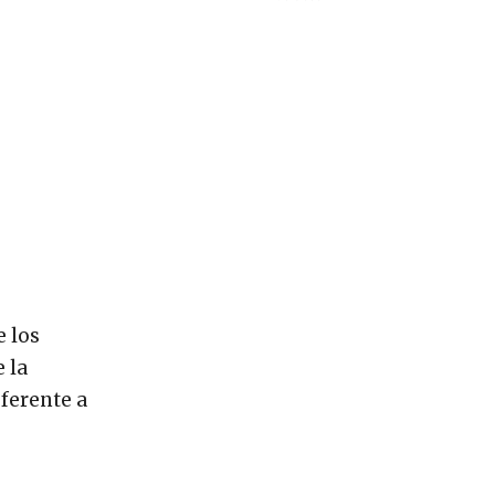
e los
 la
ferente a