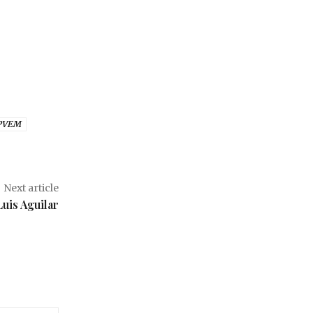
PVEM
Next article
Luis Aguilar