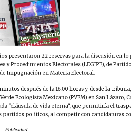
os presentaron 22 reservas para la discusión en lo 
nes y Procedimientos Electorales (LEGIPE), de Partid
s de Impugnación en Materia Electoral.
minutos después de la 18:00 horas y, desde la tribuna,
 Verde Ecologista Mexicano (PVEM) en San Lázaro, C
ada “cláusula de vida eterna”, que permitiría el trasp
os partidos políticos, al competir con candidaturas 
Publicidad