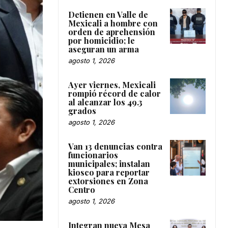
Detienen en Valle de
Mexicali a hombre con
orden de aprehensión
por homicidio; le
aseguran un arma
agosto 1, 2026
Ayer viernes, Mexicali
rompió récord de calor
al alcanzar los 49.3
grados
agosto 1, 2026
Van 13 denuncias contra
funcionarios
municipales; instalan
kiosco para reportar
extorsiones en Zona
Centro
agosto 1, 2026
Integran nueva Mesa