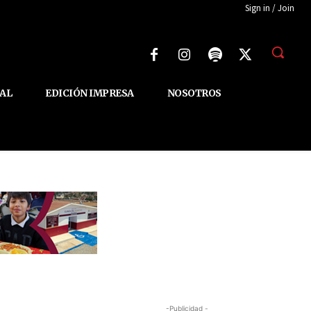
Sign in / Join
AL
EDICIÓN IMPRESA
NOSOTROS
-Publicidad -