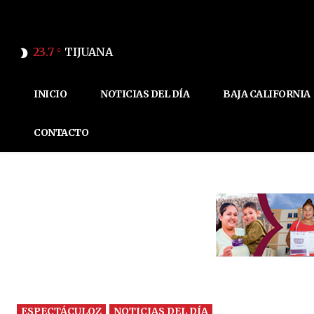
23.7
TIJUANA
C
INICIO
NOTICIAS DEL DÍA
BAJA CALIFORNIA
CONTACTO
ESPECTÁCULOZ
NOTICIAS DEL DÍA