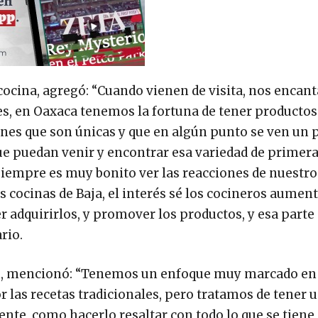
 cocina, agregó: “Cuando vienen de visita, nos encant
es, en Oaxaca tenemos la fortuna de tener producto
nes que son únicas y que en algún punto se ven un 
 que puedan venir y encontrar esa variedad de primer
 siempre es muy bonito ver las reacciones de nuestr
 cocinas de Baja, el interés sé los cocineros aument
 adquirirlos, y promover los productos, y esa parte
rio.
gen, mencionó: “Tenemos un enfoque muy marcado en
r las recetas tradicionales, pero tratamos de tener 
te, como hacerlo resaltar con todo lo que se tiene