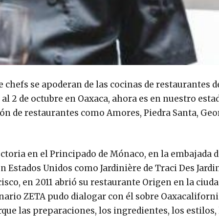
 chefs se apoderan de las cocinas de restaurantes d
 al 2 de octubre en Oaxaca, ahora es en nuestro esta
ación de restaurantes como Amores, Piedra Santa, Geo
ectoria en el Principado de Mónaco, en la embajada d
n Estados Unidos como Jardinière de Traci Des Jardi
sco, en 2011 abrió su restaurante Origen en la ciuda
anario ZETA pudo dialogar con él sobre Oaxacaliforni
ue las preparaciones, los ingredientes, los estilos, 