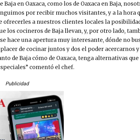
de Baja en Oaxaca, como los de Oaxaca en Baja, nosot
inguimos por recibir muchos visitantes, y a la hora 
ofrecerles a nuestros clientes locales la posibilida
 los cocineros de Baja llevan, y, por otro lado, tam
, se hace una apertura muy interesante, dónde no b
 placer de cocinar juntos y dos el poder acercarnos 
tanto de Baja cómo de Oaxaca, tenga alternativas que 
especiales” comentó el chef.
Publicidad