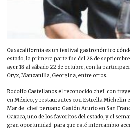
Oaxacalifornia es un festival gastronómico dónde
estado, la primera parte fue del 28 de septiembre
ayer 18 al sábado 22 de octubre, con la particip
Oryx, Manzanilla, Georgina, entre otros.
Rodolfo Castellanos el reconocido chef, con tray
en México, y restaurantes con Estrella Michelin e
Mar del chef peruano Gastón Acurio en San Franci
Oaxaca, uno de los favoritos del estado, y el sem
gran oportunidad, para que esté intercambio acerq