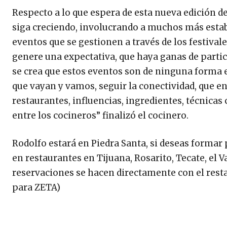
Respecto a lo que espera de esta nueva edición de
siga creciendo, involucrando a muchos más establ
eventos que se gestionen a través de los festival
genere una expectativa, que haya ganas de partici
se crea que estos eventos son de ninguna forma eli
que vayan y vamos, seguir la conectividad, que en
restaurantes, influencias, ingredientes, técnica
entre los cocineros” finalizó el cocinero.
Rodolfo estará en Piedra Santa, si deseas formar 
en restaurantes en Tijuana, Rosarito, Tecate, el 
reservaciones se hacen directamente con el restau
para ZETA)