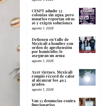
CESPT admite 32
colonias sin agua, pero
usuarios reportan otras
16 y exigen soluciones
agosto 1, 2026
Detienen en Valle de
Mexicali a hombre con
orden de aprehensión
por homicidio; le
aseguran un arma
agosto 1, 2026
Ayer viernes, Mexicali
rompió récord de calor
al alcanzar los 49.3
grados
agosto 1, 2026
Van 13 denuncias contra
funcionarios