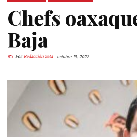
Chefs oaxaqu
Baja
Por
Redacción Zeta
octubre 19, 2022