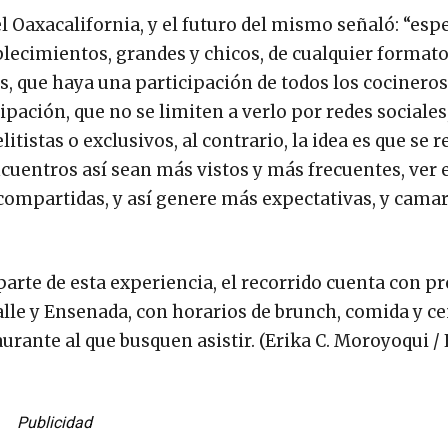
l Oaxacalifornia, y el futuro del mismo señaló: “esp
ecimientos, grandes y chicos, de cualquier formato,
es, que haya una participación de todos los cocineros
pación, que no se limiten a verlo por redes sociales
tistas o exclusivos, al contrario, la idea es que se r
cuentros así sean más vistos y más frecuentes, ver 
s compartidas, y así genere más expectativas, y cama
parte de esta experiencia, el recorrido cuenta con p
Valle y Ensenada, con horarios de brunch, comida y ce
rante al que busquen asistir. (Erika C. Moroyoqui / 
Publicidad