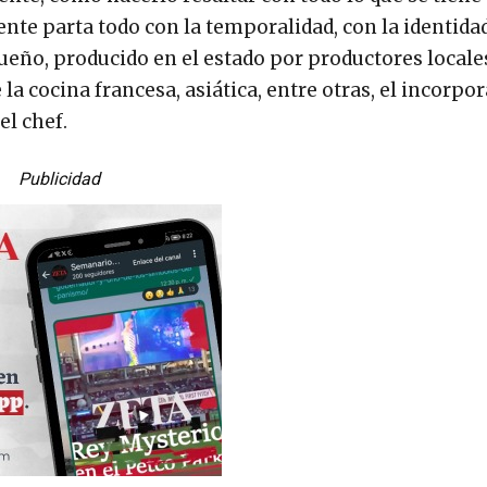
ente parta todo con la temporalidad, con la identida
eño, producido en el estado por productores locale
la cocina francesa, asiática, entre otras, el incorpor
el chef.
Publicidad