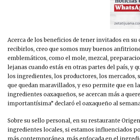
Acerca de los beneficios de tener invitados en su
recibirlos, creo que somos muy buenos anfitrion
emblemáticos, como el mole, mezcal, preparacio
lejanas cuando estás en otras partes del país, y
los ingredientes, los productores, los mercados,
que quedan maravillados, y eso permite que en las
ingredientes oaxaqueños, se acercan más a querer
importantísima” declaró el oaxaqueño al semana
Sobre su sello personal, en su restaurante Ori
ingredientes locales, si estamos influenciados po
más contemporánea, más enfocada en el ingredien