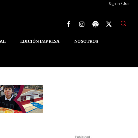
Sign in / Join
AL
EDICIÓN IMPRESA
NOSOTROS
-Publicidad -