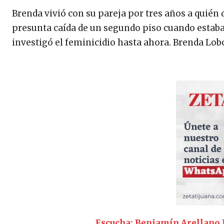
Brenda vivió con su pareja por tres años a quién
presunta caída de un segundo piso cuando estaba
investigó el feminicidio hasta ahora. Brenda Lob
Escucha: Benjamín Arellano F