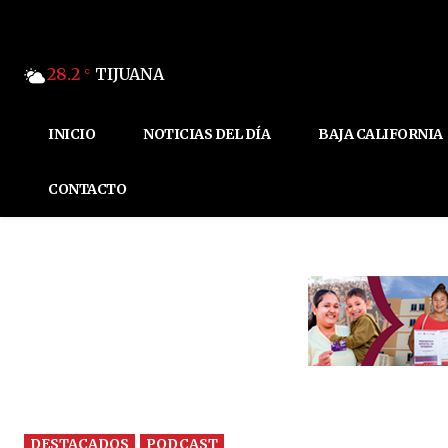
28.2
TIJUANA
C
INICIO
NOTICIAS DEL DÍA
BAJA CALIFORNIA
CONTACTO
DESTACADOS
PODCAST