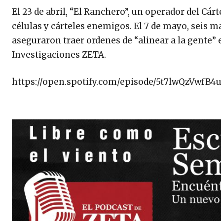
El 23 de abril, “El Ranchero”, un operador del Cár
células y cárteles enemigos. El 7 de mayo, seis m
aseguraron traer ordenes de “alinear a la gente” 
Investigaciones ZETA.
https://open.spotify.com/episode/5t7lwQzVwfB