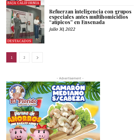
BAJA CALIFORNIA
Refuerzan inteligencia con grupos
especiales antes multihomicidios
“atípicos” en Ensenada
julio 30, 2022
DESTACADOS
1
2
- Advertisement -