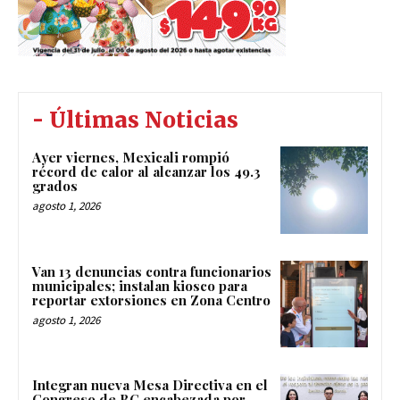
- Últimas Noticias
Ayer viernes, Mexicali rompió
récord de calor al alcanzar los 49.3
grados
agosto 1, 2026
Van 13 denuncias contra funcionarios
municipales; instalan kiosco para
reportar extorsiones en Zona Centro
agosto 1, 2026
Integran nueva Mesa Directiva en el
Congreso de BC encabezada por