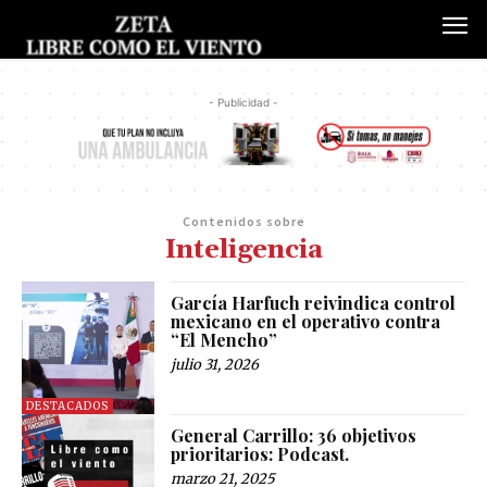
- Publicidad -
Contenidos sobre
Inteligencia
García Harfuch reivindica control
mexicano en el operativo contra
“El Mencho”
julio 31, 2026
DESTACADOS
General Carrillo: 36 objetivos
prioritarios: Podcast.
marzo 21, 2025