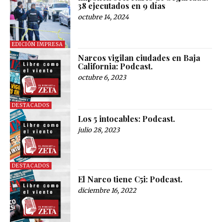
38 ejecutados en 9 días
octubre 14, 2024
EDICIÓN IMPRESA
Narcos vigilan ciudades en Baja
California: Podcast.
octubre 6, 2023
DESTACADOS
Los 5 intocables: Podcast.
julio 28, 2023
DESTACADOS
El Narco tiene C5i: Podcast.
diciembre 16, 2022