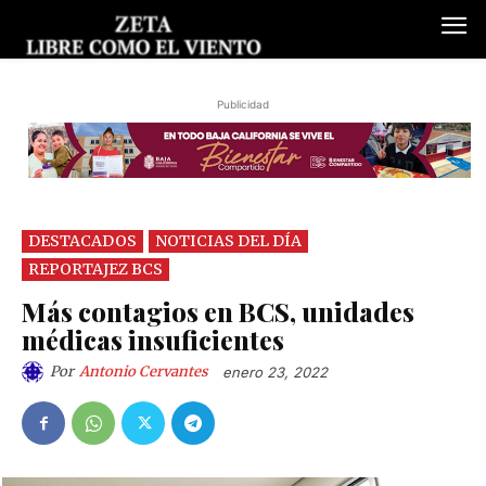
Publicidad
DESTACADOS
NOTICIAS DEL DÍA
REPORTAJEZ BCS
Más contagios en BCS, unidades
médicas insuficientes
Por
Antonio Cervantes
enero 23, 2022