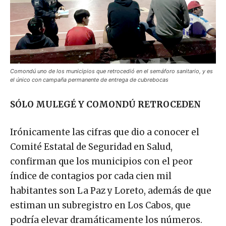
Comondú uno de los municipios que retrocedió en el semáforo sanitario, y es
el único con campaña permanente de entrega de cubrebocas
SÓLO MULEGÉ Y COMONDÚ RETROCEDEN
Irónicamente las cifras que dio a conocer el
Comité Estatal de Seguridad en Salud,
confirman que los municipios con el peor
índice de contagios por cada cien mil
habitantes son La Paz y Loreto, además de que
estiman un subregistro en Los Cabos, que
podría elevar dramáticamente los números.