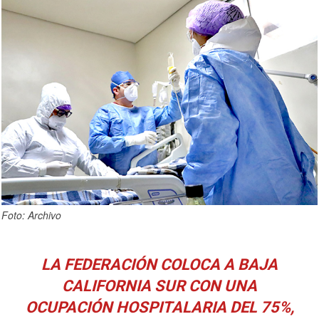
Foto: Archivo
LA FEDERACIÓN COLOCA A BAJA
CALIFORNIA SUR CON UNA
OCUPACIÓN HOSPITALARIA DEL 75%,