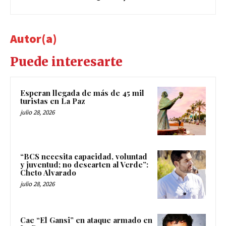
Autor(a)
Puede interesarte
Esperan llegada de más de 45 mil
turistas en La Paz
julio 28, 2026
“BCS necesita capacidad, voluntad
y juventud; no descarten al Verde”:
Cheto Alvarado
julio 28, 2026
Cae “El Gansi” en ataque armado en