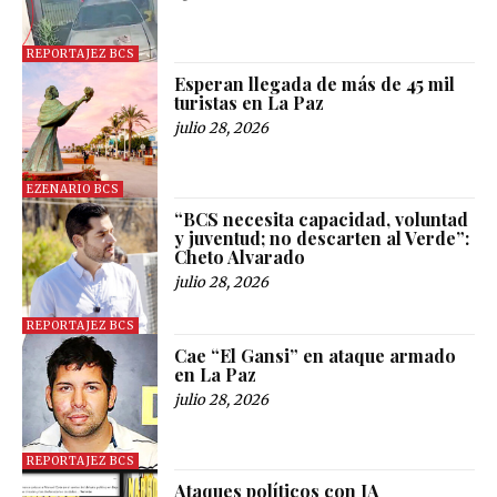
REPORTAJEZ BCS
Esperan llegada de más de 45 mil
turistas en La Paz
julio 28, 2026
EZENARIO BCS
“BCS necesita capacidad, voluntad
y juventud; no descarten al Verde”:
Cheto Alvarado
julio 28, 2026
REPORTAJEZ BCS
Cae “El Gansi” en ataque armado
en La Paz
julio 28, 2026
REPORTAJEZ BCS
Ataques políticos con IA