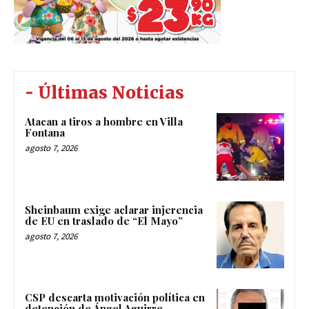
- Últimas Noticias
Atacan a tiros a hombre en Villa
Fontana
agosto 7, 2026
Sheinbaum exige aclarar injerencia
de EU en traslado de “El Mayo”
agosto 7, 2026
CSP descarta motivación política en
detención de Ángel Aguirre