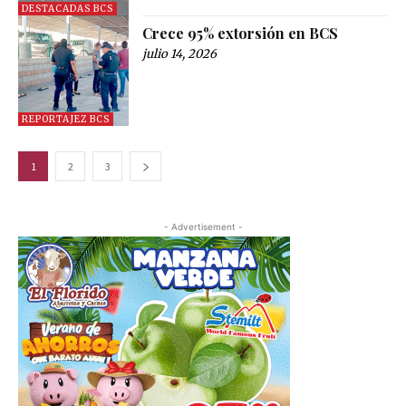
DESTACADAS BCS
Crece 95% extorsión en BCS
julio 14, 2026
REPORTAJEZ BCS
1
2
3
- Advertisement -