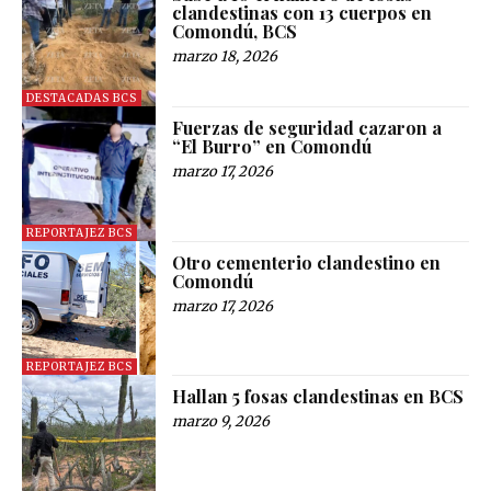
clandestinas con 13 cuerpos en
Comondú, BCS
marzo 18, 2026
DESTACADAS BCS
Fuerzas de seguridad cazaron a
“El Burro” en Comondú
marzo 17, 2026
REPORTAJEZ BCS
Otro cementerio clandestino en
Comondú
marzo 17, 2026
REPORTAJEZ BCS
Hallan 5 fosas clandestinas en BCS
marzo 9, 2026