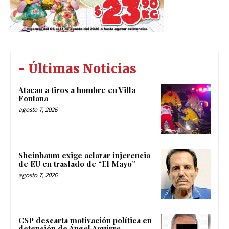
- Últimas Noticias
Atacan a tiros a hombre en Villa
Fontana
agosto 7, 2026
Sheinbaum exige aclarar injerencia
de EU en traslado de “El Mayo”
agosto 7, 2026
CSP descarta motivación política en
detención de Ángel Aguirre