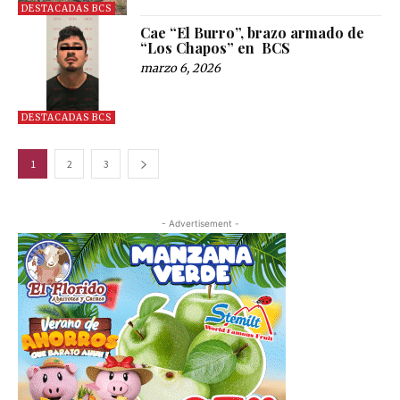
DESTACADAS BCS
Cae “El Burro”, brazo armado de
“Los Chapos” en BCS
marzo 6, 2026
DESTACADAS BCS
1
2
3
- Advertisement -