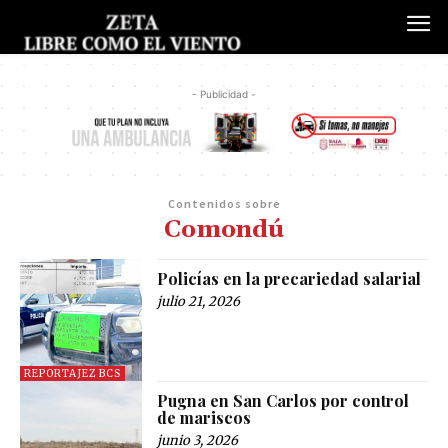
- Publicidad -
Contenidos sobre
Comondú
Policías en la precariedad salarial
julio 21, 2026
REPORTAJEZ BCS
Pugna en San Carlos por control
de mariscos
junio 3, 2026