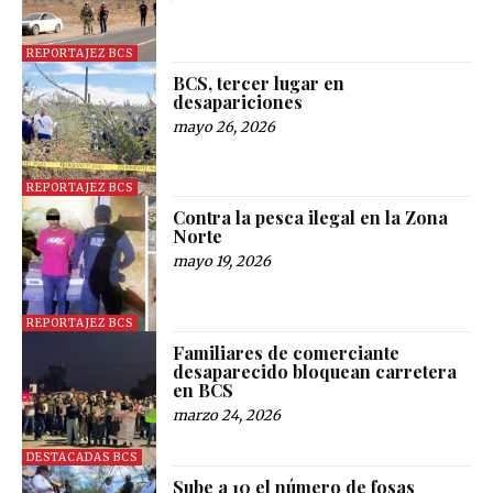
REPORTAJEZ BCS
BCS, tercer lugar en
desapariciones
mayo 26, 2026
REPORTAJEZ BCS
Contra la pesca ilegal en la Zona
Norte
mayo 19, 2026
REPORTAJEZ BCS
Familiares de comerciante
desaparecido bloquean carretera
en BCS
marzo 24, 2026
DESTACADAS BCS
Sube a 10 el número de fosas