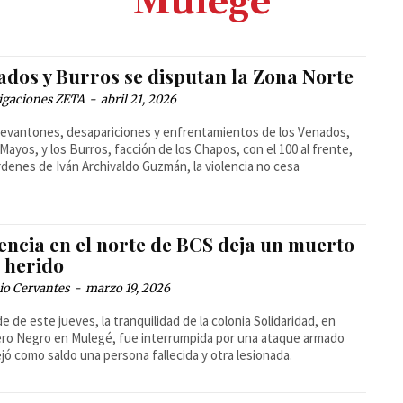
Mulege
ados y Burros se disputan la Zona Norte
igaciones ZETA
-
abril 21, 2026
levantones, desapariciones y enfrentamientos de los Venados,
 Mayos, y los Burros, facción de los Chapos, con el 100 al frente,
rdenes de Iván Archivaldo Guzmán, la violencia no cesa
encia en el norte de BCS deja un muerto
n herido
io Cervantes
-
marzo 19, 2026
de de este jueves, la tranquilidad de la colonia Solidaridad, en
ro Negro en Mulegé, fue interrumpida por una ataque armado
jó como saldo una persona fallecida y otra lesionada.