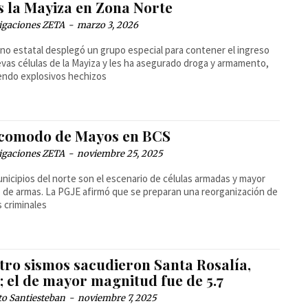
s la Mayiza en Zona Norte
igaciones ZETA
-
marzo 3, 2026
no estatal desplegó un grupo especial para contener el ingreso
vas células de la Mayiza y les ha asegurado droga y armamento,
endo explosivos hechizos
comodo de Mayos en BCS
igaciones ZETA
-
noviembre 25, 2025
nicipios del norte son el escenario de células armadas y mayor
o de armas. La PGJE afirmó que se preparan una reorganización de
 criminales
tro sismos sacudieron Santa Rosalía,
; el de mayor magnitud fue de 5.7
to Santiesteban
-
noviembre 7, 2025