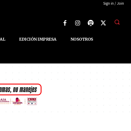
Sign in / Join
AL
EDICIÓN IMPRESA
NOSOTROS