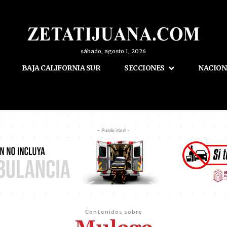
sábado, agosto 1, 2026
BAJA CALIFORNIA SUR
SECCIONES
NACION
- Publicidad -
Contenidos sobre