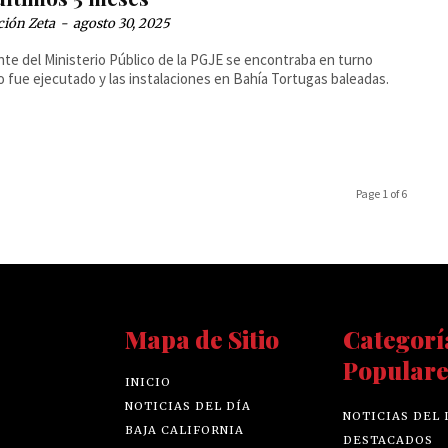
ción Zeta
-
agosto 30, 2025
nte del Ministerio Público de la PGJE se encontraba en turno
 fue ejecutado y las instalaciones en Bahía Tortugas baleadas.
Page 1 of 6
Mapa de Sitio
Categorí
Populare
INICIO
NOTICIAS DEL DÍA
NOTICIAS DEL 
BAJA CALIFORNIA
DESTACADOS