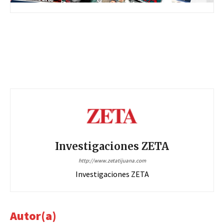
Investigaciones ZETA
http://www.zetatijuana.com
Investigaciones ZETA
Autor(a)