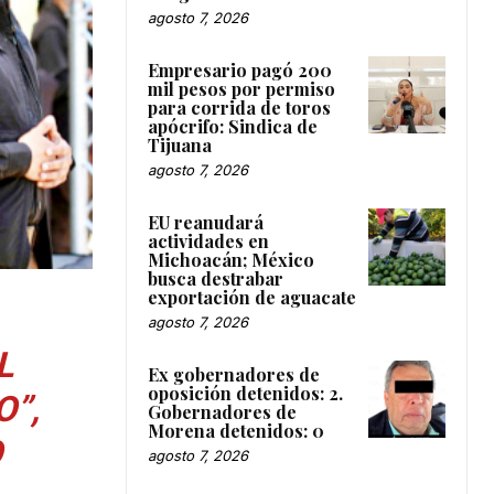
agosto 7, 2026
Empresario pagó 200
mil pesos por permiso
para corrida de toros
apócrifo: Sindica de
Tijuana
agosto 7, 2026
EU reanudará
actividades en
Michoacán; México
busca destrabar
exportación de aguacate
agosto 7, 2026
L
Ex gobernadores de
oposición detenidos: 2.
O
”,
Gobernadores de
Morena detenidos: 0
O
agosto 7, 2026