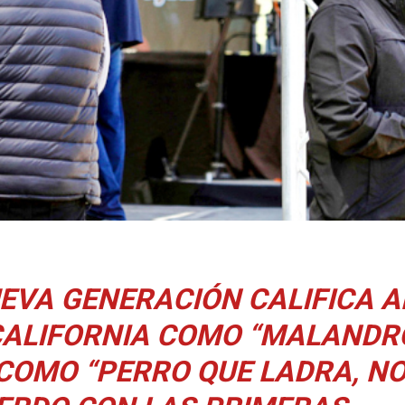
UEVA GENERACIÓN CALIFICA A
CALIFORNIA COMO
“MALANDR
 COMO “PERRO QUE LADRA, N