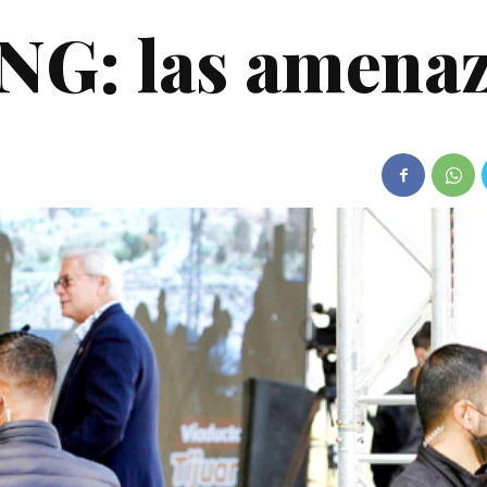
CJNG: las amena