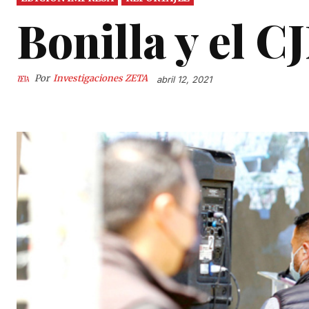
Bonilla y el 
Por
Investigaciones ZETA
abril 12, 2021