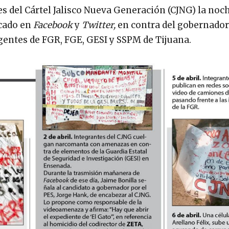
s del Cártel Jalisco Nueva Generación (CJNG) la noch
icado en
Facebook
y
Twitter,
en contra del gobernador
 agentes de FGR, FGE, GESI y SSPM de Tijuana.