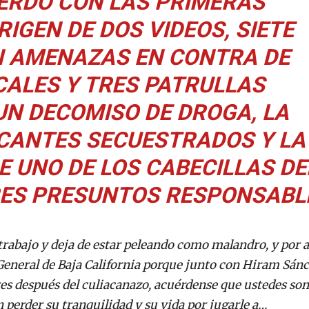
ERDO CON LAS PRIMERAS
RIGEN DE DOS VIDEOS, SIETE
 AMENAZAS EN CONTRA DE
ALES Y TRES PATRULLAS
UN DECOMISO DE DROGA, LA
ICANTES SECUESTRADOS Y LA
E UNO DE LOS CABECILLAS DE
TRES PRESUNTOS RESPONSABL
trabajo y deja de estar peleando como malandro, y por 
 General de Baja California porque junto con Hiram Sán
es después del culiacanazo, acuérdense que ustedes son
ran perder su tranquilidad y su vida por jugarle a…