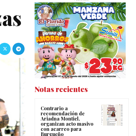
zas
Notas recientes
Contrario a
recomendación de
Ariadna Montiel,
organizan acto masivo
con acarreo para
Burgueño