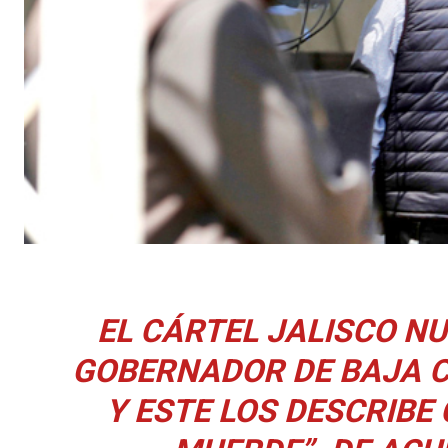
EL CÁRTEL JALISCO N
GOBERNADOR DE BAJA 
Y ESTE LOS DESCRIBE