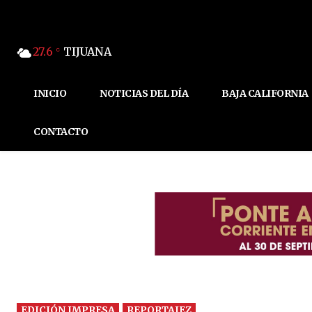
27.6
TIJUANA
C
INICIO
NOTICIAS DEL DÍA
BAJA CALIFORNIA
CONTACTO
EDICIÓN IMPRESA
REPORTAJEZ