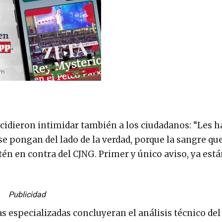
cidieron intimidar también a los ciudadanos: “Les
e pongan del lado de la verdad, porque la sangre que
tén en contra del CJNG. Primer y único aviso, ya est
Publicidad
s especializadas concluyeran el análisis técnico del