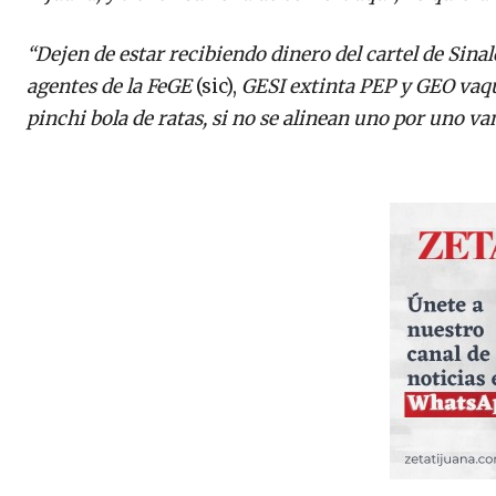
“Dejen de estar recibiendo dinero del cartel de Sinal
agentes de la FeGE
(sic),
GESI extinta PEP y GEO vaqui
pinchi bola de ratas, si no se alinean uno por uno van