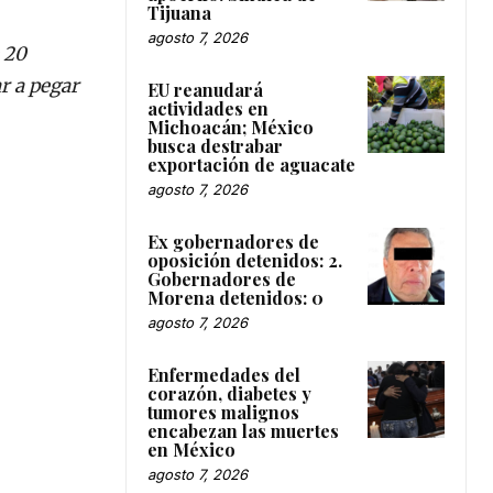
Tijuana
agosto 7, 2026
 20
r a pegar
EU reanudará
actividades en
Michoacán; México
busca destrabar
exportación de aguacate
agosto 7, 2026
Ex gobernadores de
oposición detenidos: 2.
Gobernadores de
Morena detenidos: 0
agosto 7, 2026
Enfermedades del
corazón, diabetes y
tumores malignos
encabezan las muertes
en México
agosto 7, 2026