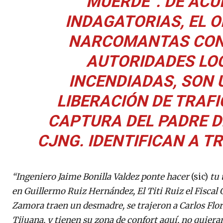
MUERDE”. DE ACU
INDAGATORIAS, EL O
NARCOMANTAS CON
AUTORIDADES LOC
INCENDIADAS, SON 
LIBERACIÓN DE TRAF
CAPTURA DEL PADRE D
CJNG. IDENTIFICAN A 
“Ingeniero Jaime Bonilla Valdez ponte hacer
(sic)
tu 
en Guillermo Ruiz Hernández, El Titi Ruiz el Fiscal
Zamora traen un desmadre, se trajeron a Carlos Flor
Tijuana, y tienen su zona de confort aquí, no quie