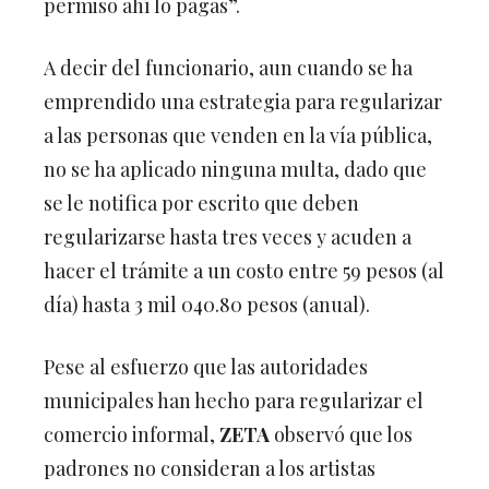
permiso ahí lo pagas”.
A decir del funcionario, aun cuando se ha
emprendido una estrategia para regularizar
a las personas que venden en la vía pública,
no se ha aplicado ninguna multa, dado que
se le notifica por escrito que deben
regularizarse hasta tres veces y acuden a
hacer el trámite a un costo entre 59 pesos (al
día) hasta 3 mil 040.80 pesos (anual).
Pese al esfuerzo que las autoridades
municipales han hecho para regularizar el
comercio informal,
ZETA
observó que los
padrones no consideran a los artistas