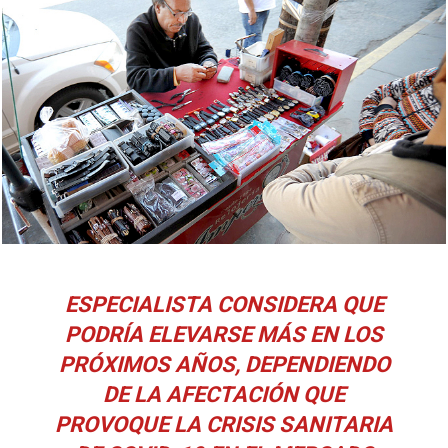
ESPECIALISTA CONSIDERA QUE
PODRÍA ELEVARSE MÁS EN LOS
PRÓXIMOS AÑOS, DEPENDIENDO
DE LA AFECTACIÓN QUE
PROVOQUE LA CRISIS SANITARIA