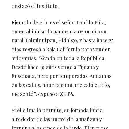
destacó el Instituto.
Ejemplo de ello es el señor Pánfilo Piña,
quien al iniciar la pandemia retornó a su
natal Talminulpan, Hidalgo, y hasta hace 22
días regresó a Baja California para vender
artesanías. “Vendo en toda la República.
Desde hace 19 años vengo a Tijuana y
Ensenada, pero por temporadas. Andamos
en las calles, ahorita como me caló el frío,
me senté”, expuso a
ZETA
.
Si el clima lo permite, su jornada inicia
alrededor de las nueve de la mañana y
termina a las cinco de la tarde. El ingreso