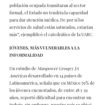
población ocupada transitaran al sector
formal, el Estado no tendría la capacidad
para dar atención médica. De por sí los
servicios de salud están saturados, estarían
más”, ejemplificó el catedrático de la UABC.
JÓVENES, MÁS VULNERABLES A LA
INFORMALIDAD
Un estudio de
Manpower Group
y
JA
Américas
desarrollado en 14 países de
Latinoamérica, señala que en México 79% de
los jóvenes encuestados, de entre 18 y 29
años, reportó dificultad para encontrar un
trabajo, sin embargo, nuestro país se ubicó