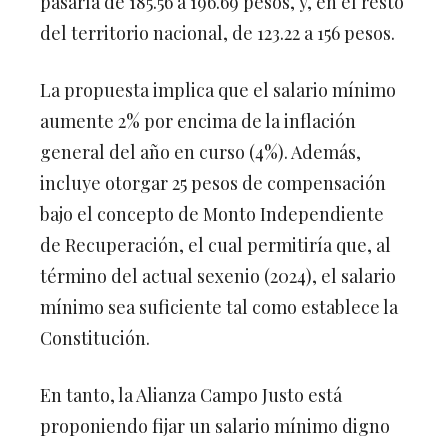
pasaría de 185.56 a 196.69 pesos, y, en el resto
del territorio nacional, de 123.22 a 156 pesos.
La propuesta implica que el salario mínimo
aumente 2% por encima de la inflación
general del año en curso (4%). Además,
incluye otorgar 25 pesos de compensación
bajo el concepto de Monto Independiente
de Recuperación, el cual permitiría que, al
término del actual sexenio (2024), el salario
mínimo sea suficiente tal como establece la
Constitución.
En tanto, la Alianza Campo Justo está
proponiendo fijar un salario mínimo digno