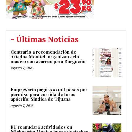
- Últimas Noticias
Contrario a recomendación de
Ariadna Montiel, organizan acto
masivo con acarreo para Burgueño
agosto 7, 2026
Empresario pagó 200 mil pesos por
permiso para corrida de toros
apócrifo: Sindica de Tijuana
agosto 7, 2026
EU reanudará actividades en
Michoacán; México busca destrabar