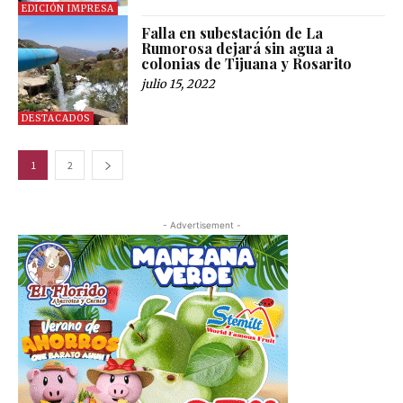
EDICIÓN IMPRESA
Falla en subestación de La
Rumorosa dejará sin agua a
colonias de Tijuana y Rosarito
julio 15, 2022
DESTACADOS
1
2
- Advertisement -