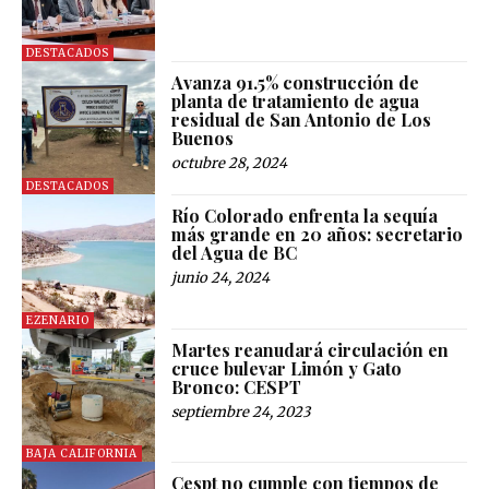
DESTACADOS
Avanza 91.5% construcción de
planta de tratamiento de agua
residual de San Antonio de Los
Buenos
octubre 28, 2024
DESTACADOS
Río Colorado enfrenta la sequía
más grande en 20 años: secretario
del Agua de BC
junio 24, 2024
EZENARIO
Martes reanudará circulación en
cruce bulevar Limón y Gato
Bronco: CESPT
septiembre 24, 2023
BAJA CALIFORNIA
Cespt no cumple con tiempos de