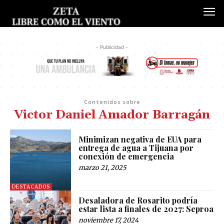
- Publicidad -
Contenidos sobre
Victor Daniel Amador Barragán
Minimizan negativa de EUA para
entrega de agua a Tijuana por
conexión de emergencia
marzo 21, 2025
DESTACADOS
Desaladora de Rosarito podría
estar lista a finales de 2027: Seproa
noviembre 17, 2024