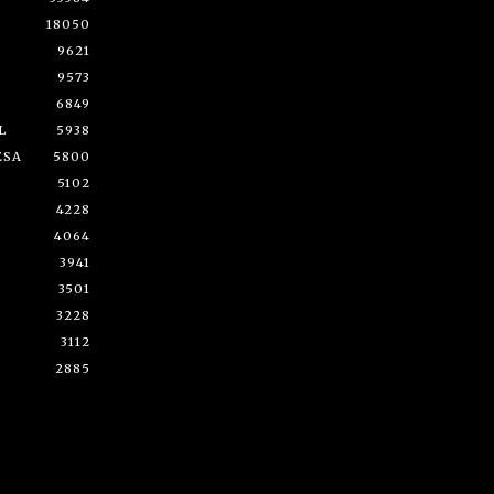
18050
9621
9573
6849
L
5938
ESA
5800
5102
4228
4064
3941
3501
3228
3112
2885