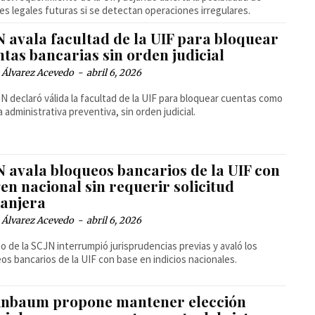
es legales futuras si se detectan operaciones irregulares.
N avala facultad de la UIF para bloquear
tas bancarias sin orden judicial
 Álvarez Acevedo
-
abril 6, 2026
N declaró válida la facultad de la UIF para bloquear cuentas como
 administrativa preventiva, sin orden judicial.
N avala bloqueos bancarios de la UIF con
en nacional sin requerir solicitud
ranjera
 Álvarez Acevedo
-
abril 6, 2026
no de la SCJN interrumpió jurisprudencias previas y avaló los
os bancarios de la UIF con base en indicios nacionales.
inbaum propone mantener elección