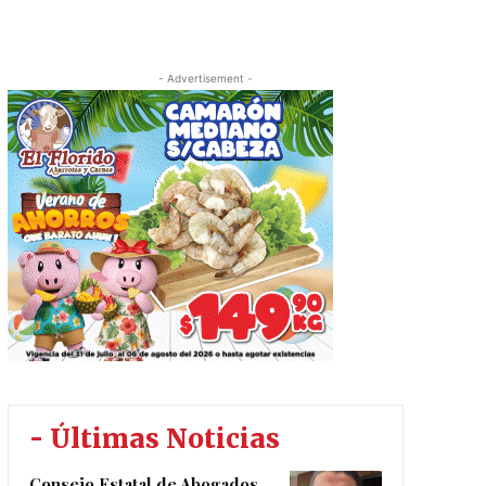
- Advertisement -
- Últimas Noticias
Consejo Estatal de Abogados