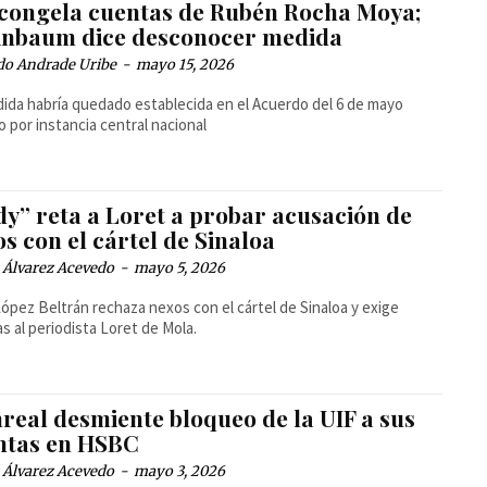
 congela cuentas de Rubén Rocha Moya;
inbaum dice desconocer medida
do Andrade Uribe
-
mayo 15, 2026
ida habría quedado establecida en el Acuerdo del 6 de mayo
o por instancia central nacional
dy” reta a Loret a probar acusación de
s con el cártel de Sinaloa
 Álvarez Acevedo
-
mayo 5, 2026
ópez Beltrán rechaza nexos con el cártel de Sinaloa y exige
s al periodista Loret de Mola.
real desmiente bloqueo de la UIF a sus
ntas en HSBC
 Álvarez Acevedo
-
mayo 3, 2026