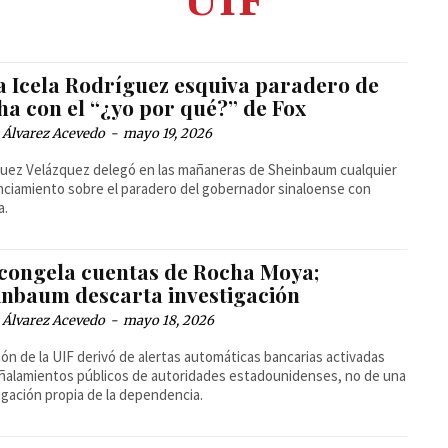
UIF
a Icela Rodríguez esquiva paradero de
ha con el “¿yo por qué?” de Fox
 Álvarez Acevedo
-
mayo 19, 2026
uez Velázquez delegó en las mañaneras de Sheinbaum cualquier
ciamiento sobre el paradero del gobernador sinaloense con
a.
 congela cuentas de Rocha Moya;
inbaum descarta investigación
 Álvarez Acevedo
-
mayo 18, 2026
ión de la UIF derivó de alertas automáticas bancarias activadas
ñalamientos públicos de autoridades estadounidenses, no de una
igación propia de la dependencia.