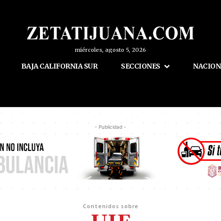
miércoles, agosto 5, 2026
BAJA CALIFORNIA SUR
SECCIONES
NACION
- Publicidad -
Contenidos sobre