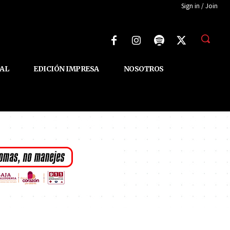
Sign in / Join
AL
EDICIÓN IMPRESA
NOSOTROS