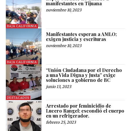
manifestantes en Tijuana
noviembre 10, 2023
BAJA CALIFORNIA
Manifestantes esperan a AMLO;
exigen justicia y escrituras
noviembre 10, 2023
BAJA CALIFORNIA
“Unión Ciudadana por el Derecho
a una Vida Digna y Justa” exige
soluciones a gobierno de BC
junio 13, 2023
DESTACADOS
Arrestado por feminicidio de
Lucero Rangel; escondió el cuerpo
en un refrigerador.
febrero 25, 2023