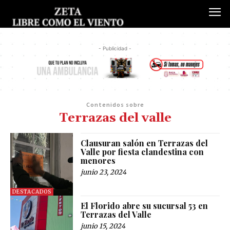
- Publicidad -
Contenidos sobre
Terrazas del valle
Clausuran salón en Terrazas del
Valle por fiesta clandestina con
menores
junio 23, 2024
DESTACADOS
El Florido abre su sucursal 53 en
Terrazas del Valle
junio 15, 2024