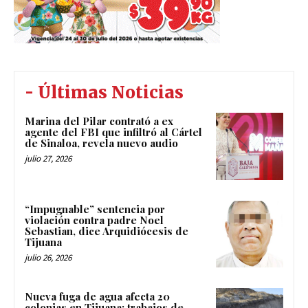
- Últimas Noticias
Marina del Pilar contrató a ex
agente del FBI que infiltró al Cártel
de Sinaloa, revela nuevo audio
julio 27, 2026
“Impugnable” sentencia por
violación contra padre Noel
Sebastian, dice Arquidiócesis de
Tijuana
julio 26, 2026
Nueva fuga de agua afecta 20
colonias en Tijuana; trabajos de