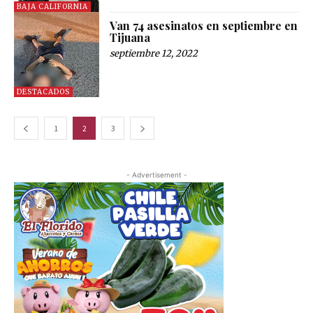
BAJA CALIFORNIA
Van 74 asesinatos en septiembre en
Tijuana
septiembre 12, 2022
DESTACADOS
1
2
3
- Advertisement -