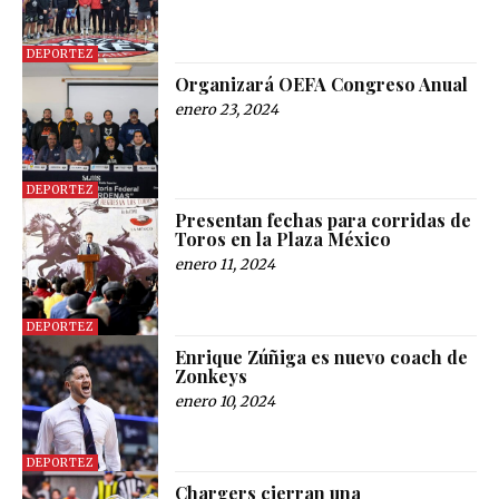
DEPORTEZ
Organizará OEFA Congreso Anual
enero 23, 2024
DEPORTEZ
Presentan fechas para corridas de
Toros en la Plaza México
enero 11, 2024
DEPORTEZ
Enrique Zúñiga es nuevo coach de
Zonkeys
enero 10, 2024
DEPORTEZ
Chargers cierran una