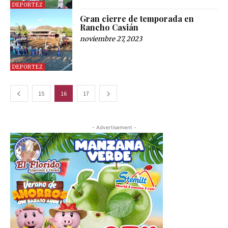
DEPORTEZ
Gran cierre de temporada en
Rancho Casián
noviembre 27, 2023
DEPORTEZ
15
16
17
- Advertisement -