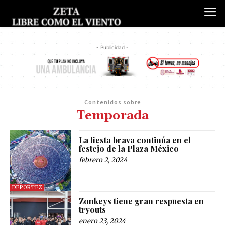
- Publicidad -
Contenidos sobre
Temporada
La fiesta brava continúa en el
festejo de la Plaza México
febrero 2, 2024
DEPORTEZ
Zonkeys tiene gran respuesta en
tryouts
enero 23, 2024