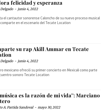
ora felicidad y esperanza
 Delgado
-
junio 4, 2022
ta el cantautor sonorense Caloncho de su nuevo proceso musical
l comparte en el escenario del Tecate Location
parte su rap Akill Ammar en Tecate
ation
 Delgado
-
junio 4, 2022
ero mexicano ofreció su primer concierto en Mexicali como parte
cuentro sonoro Tecate Location
música es la razón de mi vida”: Marciano
tero
o A. Partida Sandoval
-
mayo 30, 2022