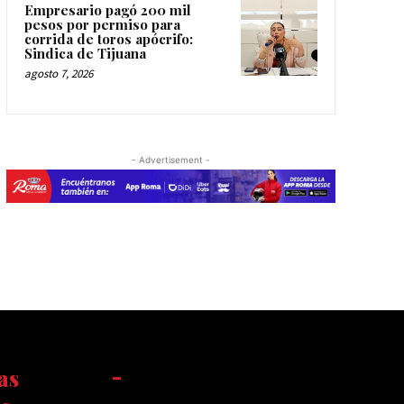
Empresario pagó 200 mil
pesos por permiso para
corrida de toros apócrifo:
Sindica de Tijuana
agosto 7, 2026
- Advertisement -
as
-