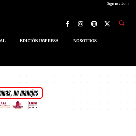
Sign in / Join
AL
EDICIÓN IMPRESA
NOSOTROS