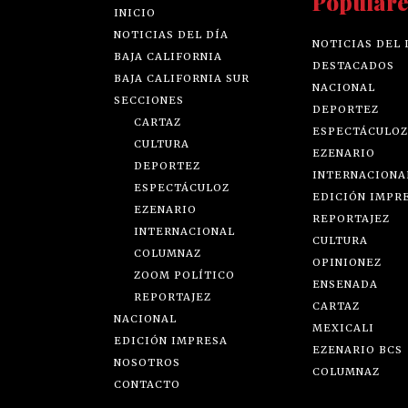
Populare
INICIO
NOTICIAS DEL DÍA
NOTICIAS DEL 
BAJA CALIFORNIA
DESTACADOS
BAJA CALIFORNIA SUR
NACIONAL
SECCIONES
DEPORTEZ
CARTAZ
ESPECTÁCULOZ
CULTURA
EZENARIO
DEPORTEZ
INTERNACIONA
ESPECTÁCULOZ
EDICIÓN IMPR
EZENARIO
REPORTAJEZ
INTERNACIONAL
CULTURA
COLUMNAZ
OPINIONEZ
ZOOM POLÍTICO
ENSENADA
REPORTAJEZ
CARTAZ
NACIONAL
MEXICALI
EDICIÓN IMPRESA
EZENARIO BCS
NOSOTROS
COLUMNAZ
CONTACTO