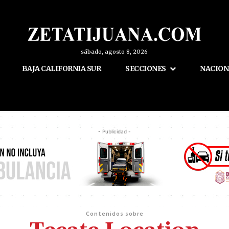
sábado, agosto 8, 2026
BAJA CALIFORNIA SUR
SECCIONES
NACION
- Publicidad -
Contenidos sobre