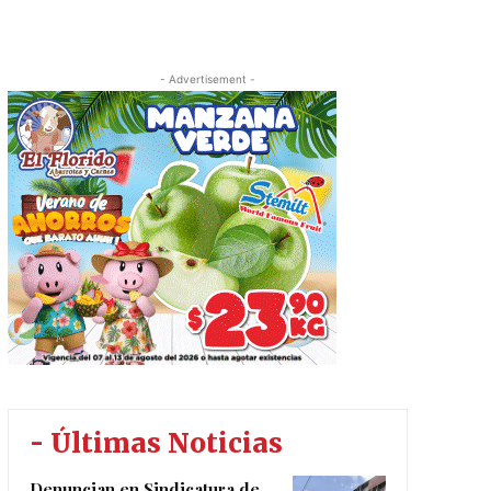
- Advertisement -
- Últimas Noticias
Denuncian en Sindicatura de