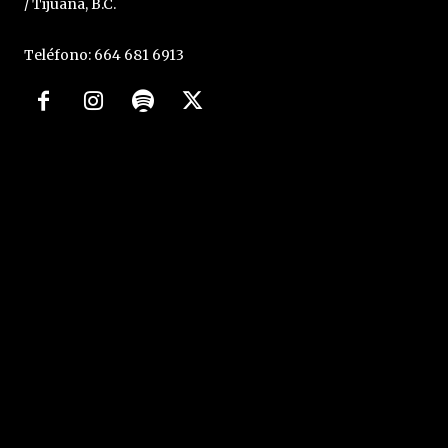
/ Tijuana, B.C.
Teléfono: 664 681 6913