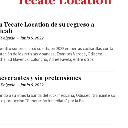
Tecate Location
a Tecate Location de su regreso a
icali
 Delgado
-
junio 5, 2022
uentro sonoro marcó su edición 2022 en tierras cachanillas con la
tación de los artistas y bandas, Enanitos Verdes, Odisseo,
tha, Ed Maverick, Caloncho, Adriel Favela, entre otros.
severantes y sin pretensiones
 Delgado
-
junio 5, 2022
ndo a su ritmo la banda del rock mexicana, Odisseo, transmite su
te producción “Generación Inmediata” por la Baja