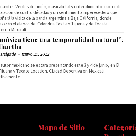
nanitos Verdes de unión, musicalidad y entendimiento, motor de
ebración de cuatro décadas y un sentimiento imperecedero que
ñará la visita de la banda argentina a Baja California, donde
zarán el elenco del Calandria Fest en Tijuana y de Tecate
on en Mexicali
 música tiene una temporalidad natural”:
dhartha
 Delgado
-
mayo 25, 2022
tautor mexicano se estará presentando este 3 y 4 de junio, en El
Tijuana y Tecate Location, Ciudad Deportiva en Mexicali,
ctivamente.
Mapa de Sitio
Categorí