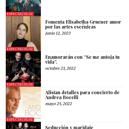
ESPECTÁCULOZ
Fomenta Elisabetha Gruener amor
por las artes escénicas
junio 12, 2023
ESPECTÁCULOZ
Enamorarán con “Se me antoja tu
vida”.
octubre 23, 2022
ESPECTÁCULOZ
Alistan detalles para concierto de
Andrea Bocelli
mayo 25, 2022
ESPECTÁCULOZ
Seducción y maridaje