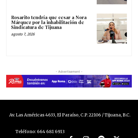
Rosarito tendría que cesar a Nora
Márquez por la inhabilitación de
Sindicatura de Tijuana
agosto 7, 2026
- Advertisement -
Av. Las Américas 4633, El Paraíso, C.P. 22106 / Tijuana, B.C.
Teléfono: 664 681 6913