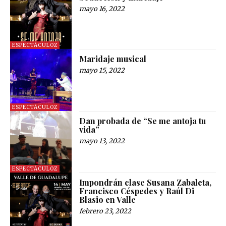
mayo 16, 2022
ESPECTÁCULOZ
Maridaje musical
mayo 15, 2022
ESPECTÁCULOZ
Dan probada de “Se me antoja tu
vida”
mayo 13, 2022
ESPECTÁCULOZ
Impondrán clase Susana Zabaleta,
Francisco Céspedes y Raúl Di
Blasio en Valle
febrero 23, 2022