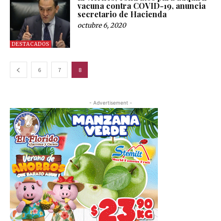
vacuna contra COVID-19, anuncia
secretario de Hacienda
octubre 6, 2020
DESTACADOS
6
7
8
- Advertisement -