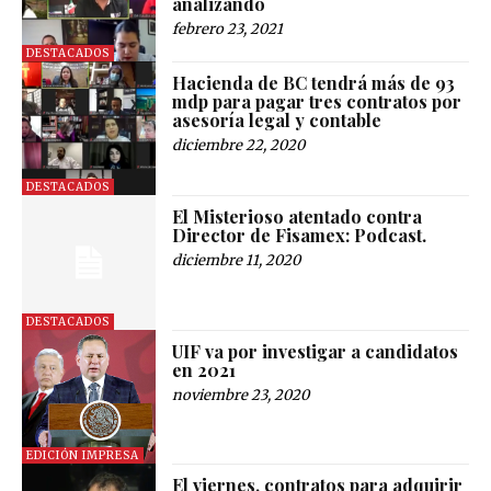
analizando
febrero 23, 2021
DESTACADOS
Hacienda de BC tendrá más de 93
mdp para pagar tres contratos por
asesoría legal y contable
diciembre 22, 2020
DESTACADOS
El Misterioso atentado contra
Director de Fisamex: Podcast.
diciembre 11, 2020
DESTACADOS
UIF va por investigar a candidatos
en 2021
noviembre 23, 2020
EDICIÓN IMPRESA
El viernes, contratos para adquirir