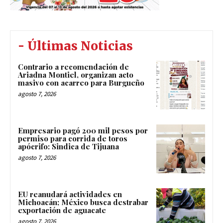
- Últimas Noticias
Contrario a recomendación de
Ariadna Montiel, organizan acto
masivo con acarreo para Burgueño
agosto 7, 2026
Empresario pagó 200 mil pesos por
permiso para corrida de toros
apócrifo: Sindica de Tijuana
agosto 7, 2026
EU reanudará actividades en
Michoacán; México busca destrabar
exportación de aguacate
agosto 7, 2026