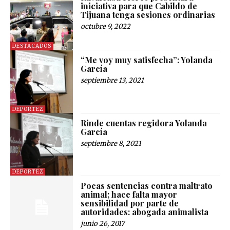
iniciativa para que Cabildo de
Tijuana tenga sesiones ordinarias
octubre 9, 2022
DESTACADOS
“Me voy muy satisfecha”: Yolanda
García
septiembre 13, 2021
DEPORTEZ
Rinde cuentas regidora Yolanda
García
septiembre 8, 2021
DEPORTEZ
Pocas sentencias contra maltrato
animal; hace falta mayor
sensibilidad por parte de
autoridades: abogada animalista
junio 26, 2017