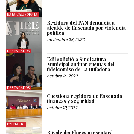
BAJA CALIFORNIA
Regidora del PAN denuncia a
alcalde de Ensenada por violencia
política
noviembre 28, 2022
DESTACADOS
Edil solicitó a Sindicatura
Municipal auditar cuentas del
fideicomiso de La Bufadora
octubre 14, 2022
DESTACADOS
Cuestiona regidora de Ensenada
finanzas y seguridad
octubre 10, 2022
EZENARIO
Ruvalcaba Flores presentará