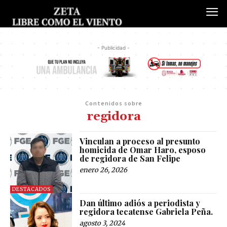
- Publicidad -
Contenidos sobre
regidora
Vinculan a proceso al presunto
homicida de Omar Haro, esposo
de regidora de San Felipe
enero 26, 2026
DESTACADOS
Dan último adiós a periodista y
regidora tecatense Gabriela Peña.
agosto 3, 2024