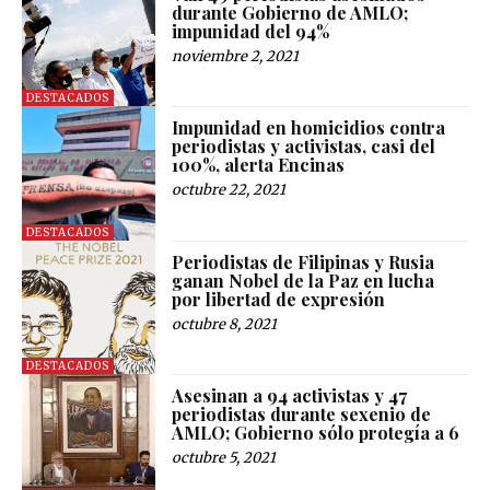
durante Gobierno de AMLO;
impunidad del 94%
noviembre 2, 2021
DESTACADOS
Impunidad en homicidios contra
periodistas y activistas, casi del
100%, alerta Encinas
octubre 22, 2021
DESTACADOS
Periodistas de Filipinas y Rusia
ganan Nobel de la Paz en lucha
por libertad de expresión
octubre 8, 2021
DESTACADOS
Asesinan a 94 activistas y 47
periodistas durante sexenio de
AMLO; Gobierno sólo protegía a 6
octubre 5, 2021