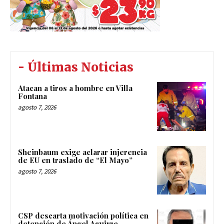
- Últimas Noticias
Atacan a tiros a hombre en Villa
Fontana
agosto 7, 2026
Sheinbaum exige aclarar injerencia
de EU en traslado de “El Mayo”
agosto 7, 2026
CSP descarta motivación política en
detención de Ángel Aguirre