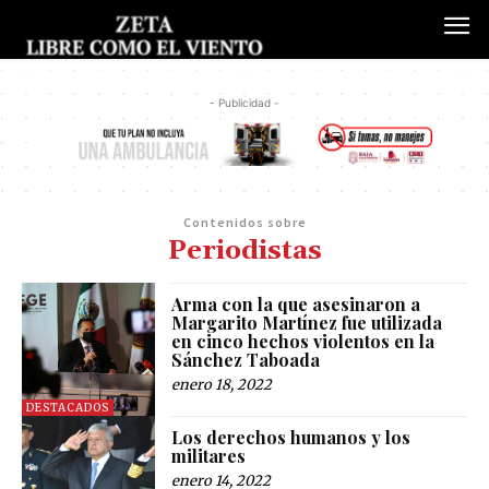
- Publicidad -
Contenidos sobre
Periodistas
Arma con la que asesinaron a
Margarito Martínez fue utilizada
en cinco hechos violentos en la
Sánchez Taboada
enero 18, 2022
DESTACADOS
Los derechos humanos y los
militares
enero 14, 2022