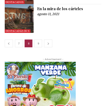
DESTACADOS
En la mira de los cárteles
agosto 11, 2021
DESTACADAS BCS
7
8
9
- Advertisement -