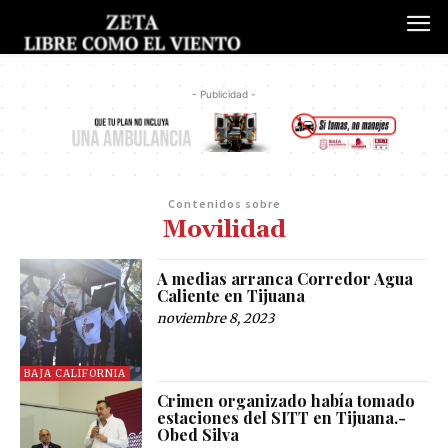
- Publicidad -
Contenidos sobre
Movilidad
A medias arranca Corredor Agua
Caliente en Tijuana
noviembre 8, 2023
BAJA CALIFORNIA
Crimen organizado había tomado
estaciones del SITT en Tijuana.-
Obed Silva