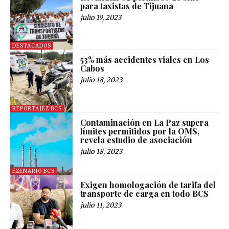
para taxistas de Tijuana
julio 19, 2023
DESTACADOS
53% más accidentes viales en Los
Cabos
julio 18, 2023
REPORTAJEZ BCS
Contaminación en La Paz supera
límites permitidos por la OMS,
revela estudio de asociación
julio 18, 2023
EZENARIO BCS
Exigen homologación de tarifa del
transporte de carga en todo BCS
julio 11, 2023