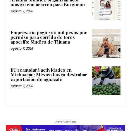
masivo con acarreo para Burgueño
agosto 7, 2026
Empresario pagó 200 mil pesos por
permiso para corrida de toros
apócrifo: Sindica de Tijuana
agosto 7, 2026
EU reanudará actividades en
Michoacán; México busca destrabar
exportación de aguacate
agosto 7, 2026
- Advertisement -