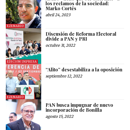
los reclamos de la sociedad:
Marko Cortés
abril 24, 2023
EZENARIO
Discusión de Reforma Electoral
divide a PAN y PRI
octubre 31, 2022
EDICIÓN IMPRESA
“Alito” desestabiliza a la oposición
septiembre 12, 2022
EZENARIO
PAN busca impugnar de nuevo
incorporación de Bonilla
agosto 15, 2022