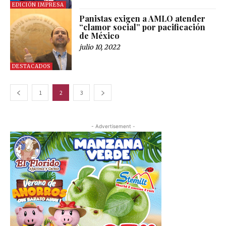
EDICIÓN IMPRESA
Panistas exigen a AMLO atender
“clamor social” por pacificación
de México
julio 10, 2022
DESTACADOS
1
2
3
- Advertisement -