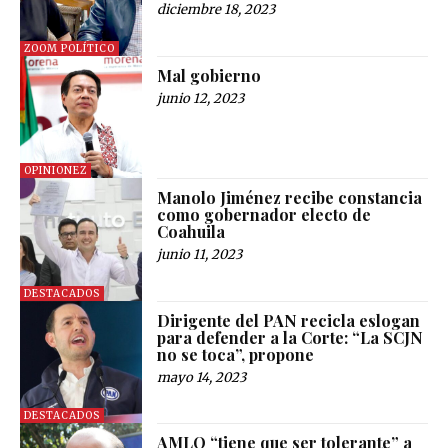
diciembre 18, 2023
ZOOM POLÍTICO
Mal gobierno
junio 12, 2023
OPINIONEZ
Manolo Jiménez recibe constancia
como gobernador electo de
Coahuila
junio 11, 2023
DESTACADOS
Dirigente del PAN recicla eslogan
para defender a la Corte: “La SCJN
no se toca”, propone
mayo 14, 2023
DESTACADOS
AMLO “tiene que ser tolerante” a