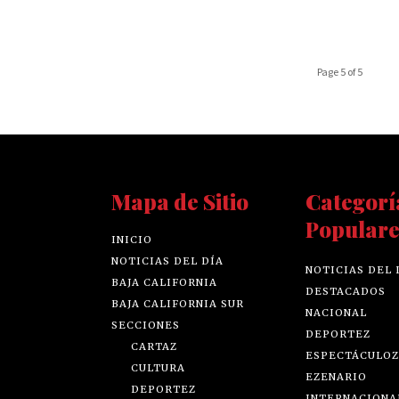
Page 5 of 5
Mapa de Sitio
Categorí
Populare
INICIO
NOTICIAS DEL DÍA
NOTICIAS DEL 
BAJA CALIFORNIA
DESTACADOS
BAJA CALIFORNIA SUR
NACIONAL
SECCIONES
DEPORTEZ
CARTAZ
ESPECTÁCULOZ
CULTURA
EZENARIO
DEPORTEZ
INTERNACIONA