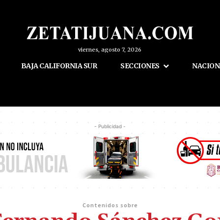
viernes, agosto 7, 2026
BAJA CALIFORNIA SUR
SECCIONES
NACION
- Publicidad -
Contenidos sobre