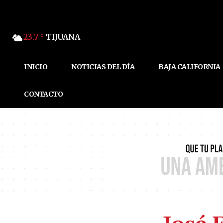
23.7
TIJUANA
C
INICIO
NOTICIAS DEL DÍA
BAJA CALIFORNIA
CONTACTO