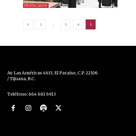
DESTACADOS
...
1
3
4
5
Av. Las Américas 4633, El Paraíso, C.P. 22106
/ Tijuana, B.C.
Teléfono: 664 681 6913