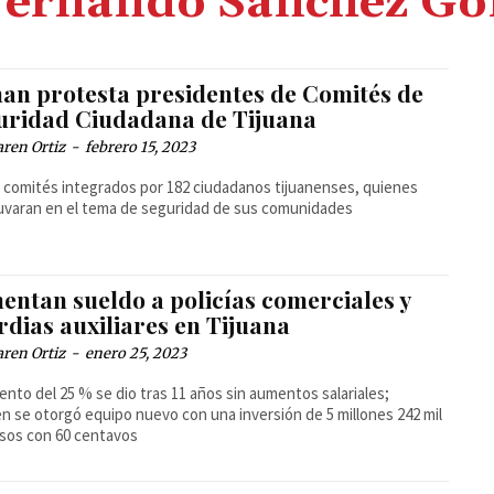
Fernando Sánchez Go
an protesta presidentes de Comités de
uridad Ciudadana de Tijuana
ren Ortiz
-
febrero 15, 2023
 comités integrados por 182 ciudadanos tijuanenses, quienes
varan en el tema de seguridad de sus comunidades
entan sueldo a policías comerciales y
dias auxiliares en Tijuana
ren Ortiz
-
enero 25, 2023
ento del 25 % se dio tras 11 años sin aumentos salariales;
n se otorgó equipo nuevo con una inversión de 5 millones 242 mil
sos con 60 centavos