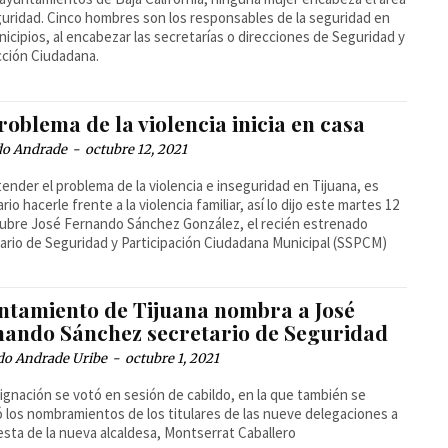
uridad. Cinco hombres son los responsables de la seguridad en
nicipios, al encabezar las secretarías o direcciones de Seguridad y
ción Ciudadana.
roblema de la violencia inicia en casa
do Andrade
-
octubre 12, 2021
tender el problema de la violencia e inseguridad en Tijuana, es
io hacerle frente a la violencia familiar, así lo dijo este martes 12
ubre José Fernando Sánchez González, el recién estrenado
ario de Seguridad y Participación Ciudadana Municipal (SSPCM)
ntamiento de Tijuana nombra a José
nando Sánchez secretario de Seguridad
do Andrade Uribe
-
octubre 1, 2021
ignación se votó en sesión de cabildo, en la que también se
 los nombramientos de los titulares de las nueve delegaciones a
sta de la nueva alcaldesa, Montserrat Caballero