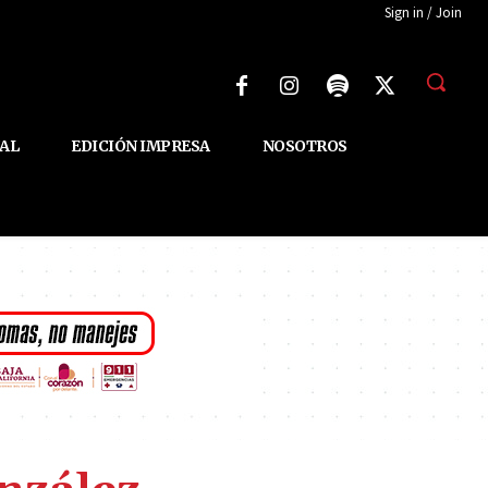
Sign in / Join
AL
EDICIÓN IMPRESA
NOSOTROS