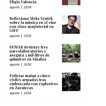
Eligio Valencia
agosto 1, 2026
Reflexiona Aleks Syntek
sobre la música en el cine
con clase magisterial en
GIFF
agosto 1, 2026
SEMAR destruye tres
narcolaboratorios y
asegura 3 mil litros de
químicos en Sinaloa
agosto 1, 2026
Policías matan a cinco
civiles armados tras
emboscada con explosivos
en Zacatecas
agosto 1, 2026