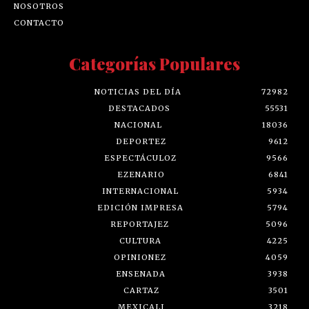
NOSOTROS
CONTACTO
Categorías Populares
NOTICIAS DEL DÍA
72982
DESTACADOS
55531
NACIONAL
18036
DEPORTEZ
9612
ESPECTÁCULOZ
9566
EZENARIO
6841
INTERNACIONAL
5934
EDICIÓN IMPRESA
5794
REPORTAJEZ
5096
CULTURA
4225
OPINIONEZ
4059
ENSENADA
3938
CARTAZ
3501
MEXICALI
3218