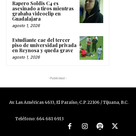
Rapero Soldis C4 es
asesinado a tiros mientras
grababa videoclip en
Guadalajara
agosto 1, 2026
Estudiante cae del tercer
piso de universidad privada
en Reynosa y queda grave
agosto 1, 2026
-Publicidad -
Av. Las Américas 4633, El Paraíso, C.P. 22106 / Tijuana, B.C.
Teléfono: 664 681 6913