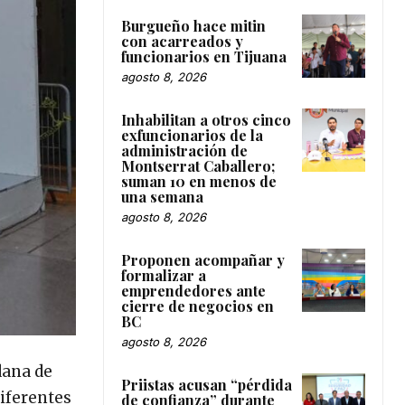
Burgueño hace mitin
con acarreados y
funcionarios en Tijuana
agosto 8, 2026
Inhabilitan a otros cinco
exfuncionarios de la
administración de
Montserrat Caballero;
suman 10 en menos de
una semana
agosto 8, 2026
Proponen acompañar y
formalizar a
emprendedores ante
cierre de negocios en
BC
agosto 8, 2026
dana de
Priistas acusan “pérdida
diferentes
de confianza” durante