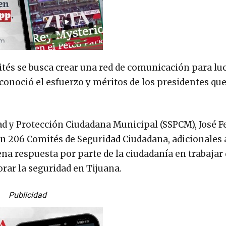
ités se busca crear una red de comunicación para lu
econoció el esfuerzo y méritos de los presidentes qu
ridad y Protección Ciudadana Municipal (SSPCM), José 
n 206 Comités de Seguridad Ciudadana, adicionales a
ena respuesta por parte de la ciudadanía en trabajar 
rar la seguridad en Tijuana.
Publicidad