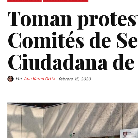
Toman protest
Comités de S
Ciudadana de
Por
Ana Karen Ortiz
febrero 15, 2023