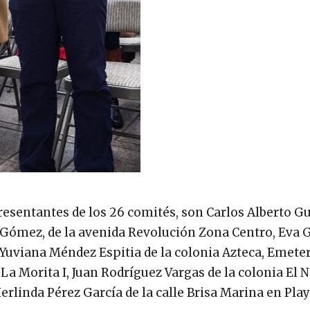
esentantes de los 26 comités, son Carlos Alberto Gu
 Gómez, de la avenida Revolución Zona Centro, Eva 
 Yuviana Méndez Espitia de la colonia Azteca, Emete
La Morita I, Juan Rodríguez Vargas de la colonia El N
erlinda Pérez García de la calle Brisa Marina en Pla