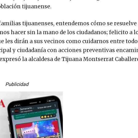
oblación tijuanense.
s familias tijuanenses, entendemos cómo se resuelve 
os hacer sin la mano de los ciudadanos; felicito a l
e les dirán a sus vecinos como cuidarnos entre todos
icipal y ciudadanía con acciones preventivas encami
, expresó la alcaldesa de Tijuana Montserrat Caballer
Publicidad