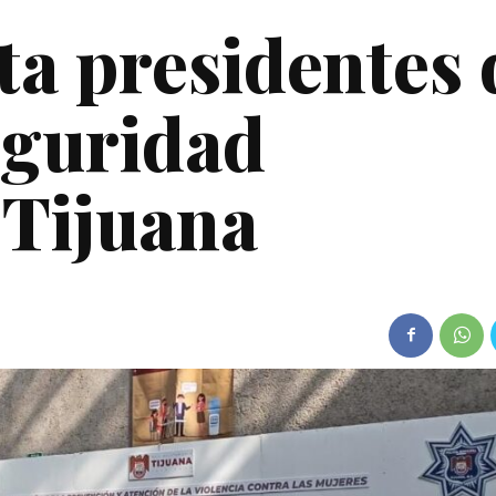
a presidentes 
eguridad
 Tijuana