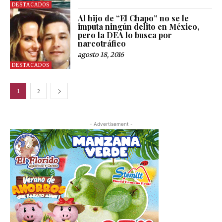
DESTACADOS
Al hijo de “El Chapo” no se le
imputa ningún delito en México,
pero la DEA lo busca por
narcotráfico
agosto 18, 2016
DESTACADOS
1
2
- Advertisement -