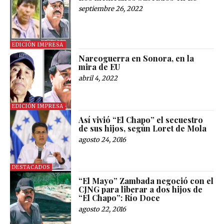
septiembre 26, 2022
EDICIÓN IMPRESA
Narcoguerra en Sonora, en la
mira de EU
abril 4, 2022
EDICIÓN IMPRESA
Así vivió “El Chapo” el secuestro
de sus hijos, según Loret de Mola
agosto 24, 2016
DESTACADOS
“El Mayo” Zambada negoció con el
CJNG para liberar a dos hijos de
“El Chapo”: Río Doce
agosto 22, 2016