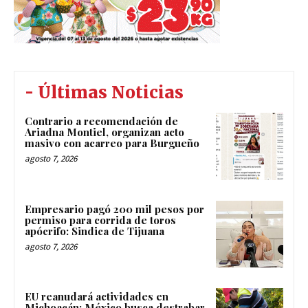
- Últimas Noticias
Contrario a recomendación de
Ariadna Montiel, organizan acto
masivo con acarreo para Burgueño
agosto 7, 2026
Empresario pagó 200 mil pesos por
permiso para corrida de toros
apócrifo: Sindica de Tijuana
agosto 7, 2026
EU reanudará actividades en
Michoacán; México busca destrabar