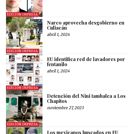
EDICIÓN IMPRESA
Narco aprovecha desgobierno en
Culiacán
abril 1, 2024
EDICIÓN IMPRESA
EU identifica red de lavadores por
fentanilo
abril 1, 2024
EDICIÓN IMPRESA
Detención del Nini tambalea a Los
Chapitos
noviembre 27, 2023
EDICIÓN IMPRESA
Los mexicanos buscados en EU