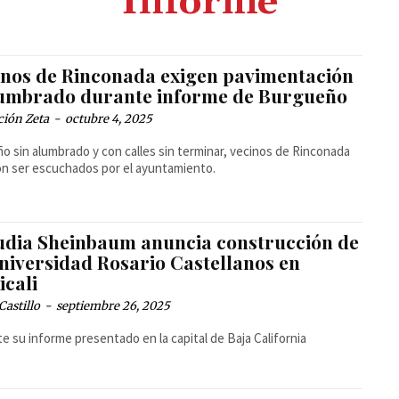
Informe
inos de Rinconada exigen pavimentación
lumbrado durante informe de Burgueño
ción Zeta
-
octubre 4, 2025
ño sin alumbrado y con calles sin terminar, vecinos de Rinconada
on ser escuchados por el ayuntamiento.
udia Sheinbaum anuncia construcción de
Universidad Rosario Castellanos en
icali
Castillo
-
septiembre 26, 2025
e su informe presentado en la capital de Baja California