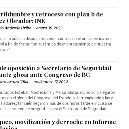
ertidumbre y retroceso con plan b de
ez Obrador: INE
do Andrade Uribe
-
enero 30, 2023
anismo público dispuso proceder contra las reformas en materia
ral a fin de frenar “un auténtico desmantelamiento de nuestra
racia”
de oposición a Secretario de Seguridad
ante glosa ante Congreso de BC
dro Arturo Villa
-
noviembre 17, 2022
putados Esteban Moctezuma y Marco Blazquez, no solo alegaron
itos en el pleno del Congreso del Estado, interrumpiendo a las y
gisladores; también llegaron más de dos horas tarde e incluso se
n el acordeón de preguntas para el Secretario de Seguridad.
queo, movilización y derroche en Informe
Marina