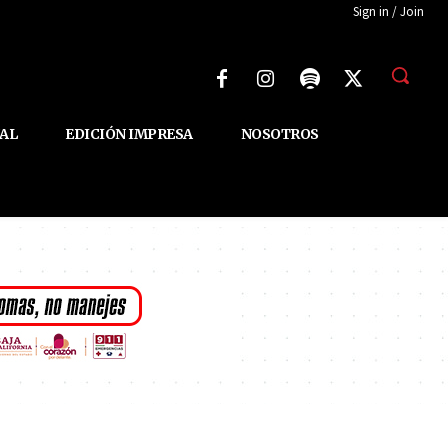
Sign in / Join
AL
EDICIÓN IMPRESA
NOSOTROS