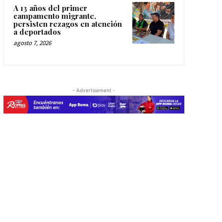
A 13 años del primer
campamento migrante,
persisten rezagos en atención
a deportados
agosto 7, 2026
- Advertisement -