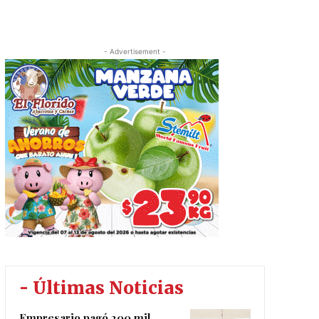
- Advertisement -
- Últimas Noticias
Empresario pagó 200 mil