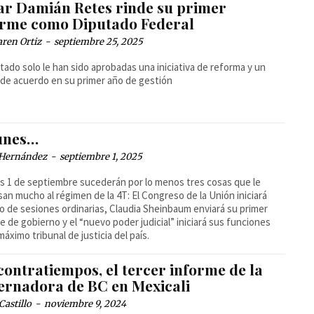
ar Damián Retes rinde su primer
orme como Diputado Federal
ren Ortiz
-
septiembre 25, 2025
utado solo le han sido aprobadas una iniciativa de reforma y un
de acuerdo en su primer año de gestión
lunes…
 Hernández
-
septiembre 1, 2025
es 1 de septiembre sucederán por lo menos tres cosas que le
san mucho al régimen de la 4T: El Congreso de la Unión iniciará
o de sesiones ordinarias, Claudia Sheinbaum enviará su primer
e de gobierno y el “nuevo poder judicial” iniciará sus funciones
áximo tribunal de justicia del país.
contratiempos, el tercer informe de la
ernadora de BC en Mexicali
Castillo
-
noviembre 9, 2024