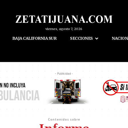
viernes, agosto 7, 2026
BAJA CALIFORNIA SUR
SECCIONES
NACION
- Publicidad -
Contenidos sobre