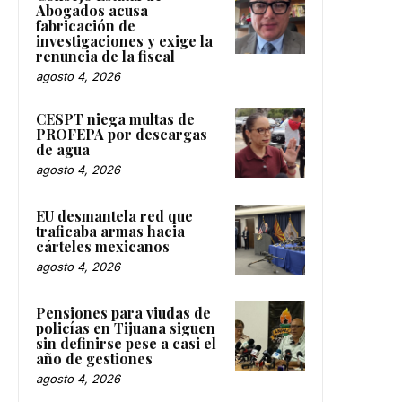
Abogados acusa
fabricación de
investigaciones y exige la
renuncia de la fiscal
agosto 4, 2026
CESPT niega multas de
PROFEPA por descargas
de agua
agosto 4, 2026
EU desmantela red que
traficaba armas hacia
cárteles mexicanos
agosto 4, 2026
Pensiones para viudas de
policías en Tijuana siguen
sin definirse pese a casi el
año de gestiones
agosto 4, 2026