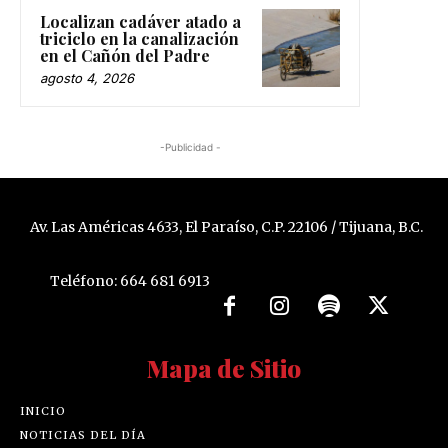
Localizan cadáver atado a
triciclo en la canalización
en el Cañón del Padre
agosto 4, 2026
-Publicidad -
Av. Las Américas 4633, El Paraíso, C.P. 22106 / Tijuana, B.C.
Teléfono: 664 681 6913
Mapa de Sitio
INICIO
NOTICIAS DEL DÍA