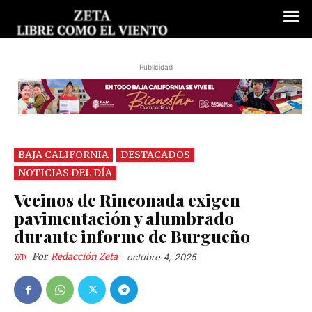
Publicidad
BAJA CALIFORNIA
DESTACADOS
NOTICIAS DEL DÍA
Vecinos de Rinconada exigen
pavimentación y alumbrado
durante informe de Burgueño
Por
Redacción Zeta
octubre 4, 2025