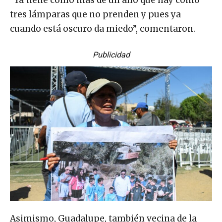
“Ya tiene como más de un año que hay como
tres lámparas que no prenden y pues ya
cuando está oscuro da miedo”, comentaron.
Publicidad
Asimismo, Guadalupe, también vecina de la