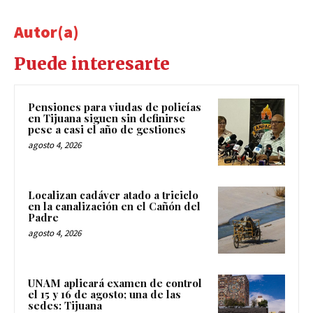
Autor(a)
Puede interesarte
Pensiones para viudas de policías
en Tijuana siguen sin definirse
pese a casi el año de gestiones
agosto 4, 2026
Localizan cadáver atado a triciclo
en la canalización en el Cañón del
Padre
agosto 4, 2026
UNAM aplicará examen de control
el 15 y 16 de agosto; una de las
sedes: Tijuana