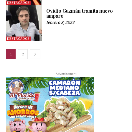
DESTACADOS
Ovidio Guzmán tramita nuevo
amparo
febrero 8, 2023
DESTACADOS
1
2
- Advertisement -