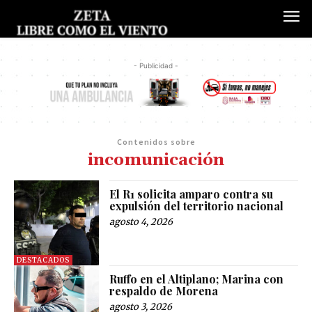
- Publicidad -
Contenidos sobre
incomunicación
El R1 solicita amparo contra su
expulsión del territorio nacional
agosto 4, 2026
DESTACADOS
Ruffo en el Altiplano; Marina con
respaldo de Morena
agosto 3, 2026