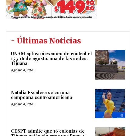
- Últimas Noticias
UNAM aplicará examen de control el
15 y 16 de agosto; una de las sedes:
Tijuana
agosto 4, 2026
Natalia Escalera se corona
campeona centroamericana
agosto 4, 2026
CESPT admite que 16 colonias de
Tijuana están sin agua por fugas y