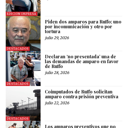
EDICIÓN IMPRESA
Piden dos amparos para Ruffo; uno
por incomunicación y otro por
tortura
julio 29, 2026
DESTACADOS
Declaran ‘no presentada’ una de
las demandas de amparo en favor
de Ruffo
julio 28, 2026
DESTACADOS
Coimputados de Ruffo solicitan
amparo contra prisión preventiva
julio 22, 2026
DESTACADOS
Los amparos preventivos que no