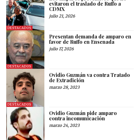
evitaron el traslado de Ruffo a
CDMX
julio 21, 2026
DESTACADOS
Presentan demanda de amparo en
favor de Ruffo en Ensenada
julio 17, 2026
DESTACADOS
Ovidio Guzmán va contra Tratado
de Extradición
marzo 28, 2023
DESTACADOS
Ovidio Guzmán pide amparo
contra incomunicación
marzo 24, 2023