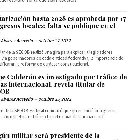
tarización hasta 2028 es aprobada por 17
resos locales; falta se publique en el
F
 Álvarez Acevedo
-
octubre 27, 2022
ular de la SEGOB realizó una gira para explicar a legisladores
s y a gobernadores de cada entidad federativa, la importancia de
tificaran la reforma de carácter constitucional.
pe Calderón es investigado por tráfico de
s internacional, revela titular de
GOB
 Álvarez Acevedo
-
octubre 25, 2022
ular de la SEGOB Federal comentó que quien inició una guerra
a contra el narcotráfico fue el ex mandatario nacional.
ún militar será presidente de la