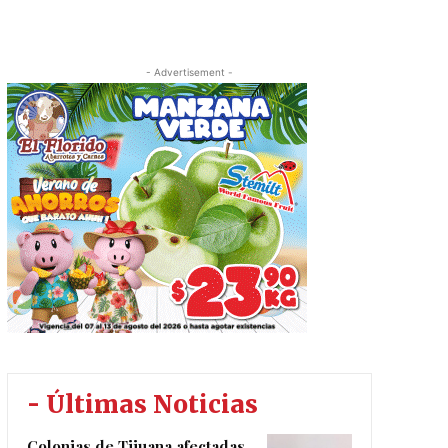
- Advertisement -
- Últimas Noticias
Colonias de Tijuana afectadas