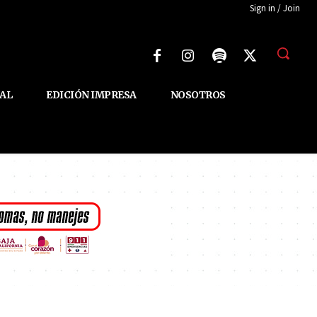
Sign in / Join
AL
EDICIÓN IMPRESA
NOSOTROS