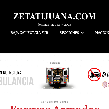
domingo, agosto 9, 2026
BAJA CALIFORNIA SUR
SECCIONES
NACION
- Publicidad -
Contenidos sobre