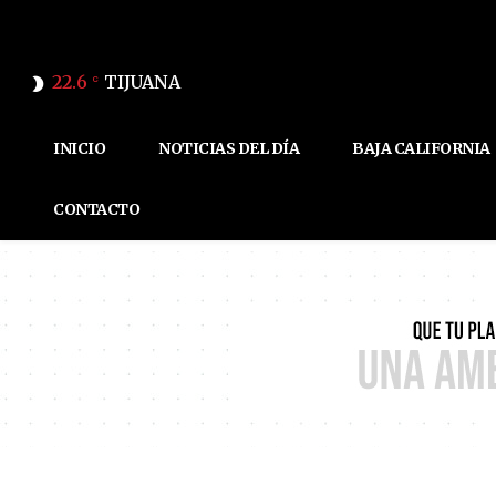
22.6
TIJUANA
C
INICIO
NOTICIAS DEL DÍA
BAJA CALIFORNIA
CONTACTO