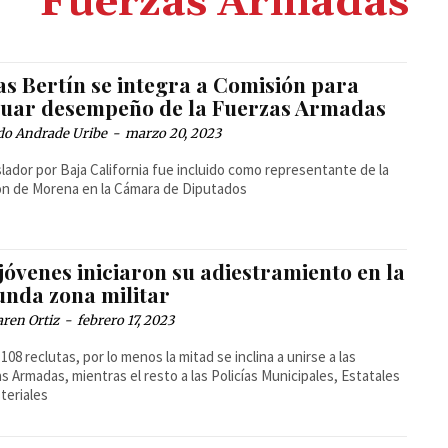
Fuerzas Armadas
as Bertín se integra a Comisión para
luar desempeño de la Fuerzas Armadas
do Andrade Uribe
-
marzo 20, 2023
islador por Baja California fue incluido como representante de la
ón de Morena en la Cámara de Diputados
jóvenes iniciaron su adiestramiento en la
unda zona militar
ren Ortiz
-
febrero 17, 2023
 108 reclutas, por lo menos la mitad se inclina a unirse a las
as, mientras el resto a las Policías Municipales, Estatales
steriales