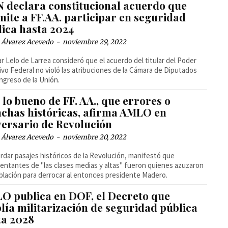
N declara constitucional acuerdo que
mite a FF.AA. participar en seguridad
lica hasta 2024
 Álvarez Acevedo
-
noviembre 29, 2022
ar Lelo de Larrea consideró que el acuerdo del titular del Poder
ivo Federal no violó las atribuciones de la Cámara de Diputados
ngreso de la Unión.
lo bueno de FF. AA., que errores o
chas históricas, afirma AMLO en
versario de Revolución
 Álvarez Acevedo
-
noviembre 20, 2022
dar pasajes históricos de la Revolución, manifestó que
entantes de "las clases medias y altas" fueron quienes azuzaron
oblación para derrocar al entonces presidente Madero.
O publica en DOF, el Decreto que
lía militarización de seguridad pública
ta 2028