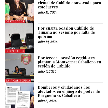
virtual de Cabildo convocada para
este jueves
julio 11, 2024
DESTACADOS
Por cuarta ocasión Cabildo de
Tijuana no sesionó por falta de
quórum
julio 10, 2024
DESTACADOS
Por tercera ocasión regidores
plantan a Montserrat Caballero en
sesión de Cabildo
julio 9, 2024
BAJA CALIFORNIA
Bomberos y ciudadanos, los
afectados en el juego de poder de
Burgueño vs Caballero
julio 8, 2024