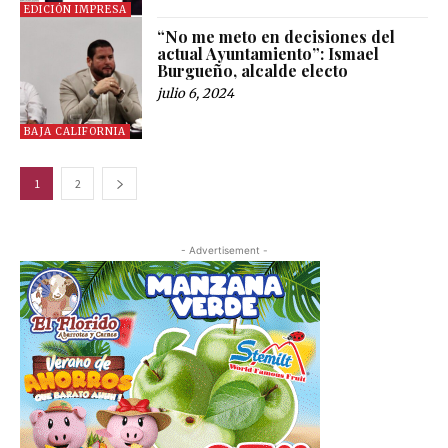
EDICIÓN IMPRESA
“No me meto en decisiones del
actual Ayuntamiento”: Ismael
Burgueño, alcalde electo
julio 6, 2024
BAJA CALIFORNIA
1
2
- Advertisement -