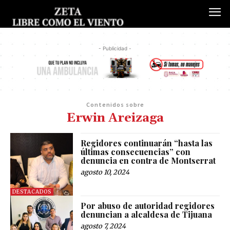
- Publicidad -
Contenidos sobre
Erwin Areizaga
Regidores continuarán “hasta las
últimas consecuencias” con
denuncia en contra de Montserrat
agosto 10, 2024
DESTACADOS
Por abuso de autoridad regidores
denuncian a alcaldesa de Tijuana
agosto 7, 2024