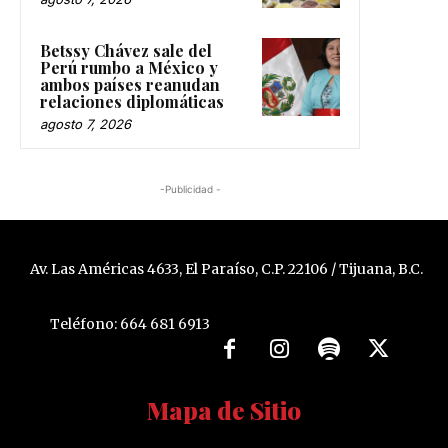
Betssy Chávez sale del
Perú rumbo a México y
ambos países reanudan
relaciones diplomáticas
agosto 7, 2026
-Publicidad -
Av. Las Américas 4633, El Paraíso, C.P. 22106 / Tijuana, B.C.
Teléfono: 664 681 6913
Mapa de Sitio