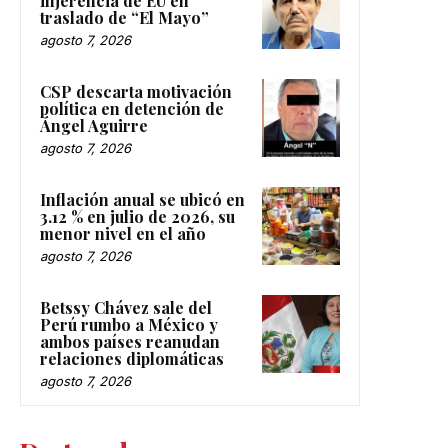
injerencia de EU en
traslado de “El Mayo”
agosto 7, 2026
CSP descarta motivación
política en detención de
Ángel Aguirre
agosto 7, 2026
Inflación anual se ubicó en
3.12 % en julio de 2026, su
menor nivel en el año
agosto 7, 2026
Betssy Chávez sale del
Perú rumbo a México y
ambos países reanudan
relaciones diplomáticas
agosto 7, 2026