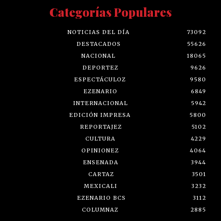
Categorías Populares
NOTICIAS DEL DÍA
73092
DESTACADOS
55626
NACIONAL
18065
DEPORTEZ
9626
ESPECTÁCULOZ
9580
EZENARIO
6849
INTERNACIONAL
5942
EDICIÓN IMPRESA
5800
REPORTAJEZ
5102
CULTURA
4229
OPINIONEZ
4064
ENSENADA
3944
CARTAZ
3501
MEXICALI
3232
EZENARIO BCS
3112
COLUMNAZ
2885