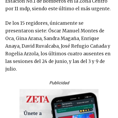
Estación No.1 de Bomberos en la Zona Centro
por 11 mdp, siendo este último el más urgente.
De los 15 regidores, únicamente se
presentaron siete: Óscar Manuel Montes de
Oca, Gina Arana, Sandra Magaña, Enrique
Anaya, David Ruvalcaba, José Refugio Cañada y
Rogelia Arzola, los últimos cuatro ausentes en
las sesiones del 24 de junio, y las del 3 y 9 de
julio.
Publicidad