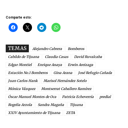
Comparte esto:
TEMAS
Alejandro Cabrera
Bomberos
Cabildo de Tijuana
Claudia Casas
David Ruvalcaba
Edgar Montiel
Enrique Anaya
Erwin Areizaga
Estación No.1 Bomberos
Gina Arana
José Refugio Cañada
Juan Carlos Hank
Marisol Hernández Sotelo
Mónica Vázquez
Montserrat Caballero Ramírez
Óscar Manuel Montes de Oca
Patricia Echeverría
predial
Rogelia Arzola
Sandra Magaña
Tijuana
XXIV Ayuntamiento de Tijuana
ZETA