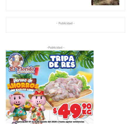
- Publicidad -
-Publicidad -