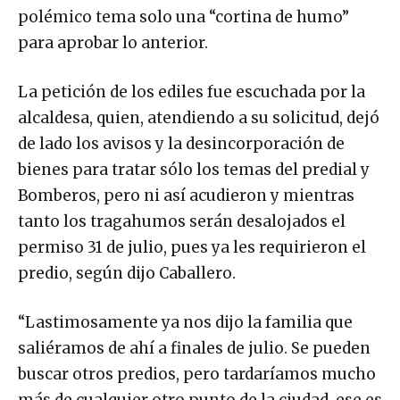
polémico tema solo una “cortina de humo”
para aprobar lo anterior.
La petición de los ediles fue escuchada por la
alcaldesa, quien, atendiendo a su solicitud, dejó
de lado los avisos y la desincorporación de
bienes para tratar sólo los temas del predial y
Bomberos, pero ni así acudieron y mientras
tanto los tragahumos serán desalojados el
permiso 31 de julio, pues ya les requirieron el
predio, según dijo Caballero.
“Lastimosamente ya nos dijo la familia que
saliéramos de ahí a finales de julio. Se pueden
buscar otros predios, pero tardaríamos mucho
más de cualquier otro punto de la ciudad, ese es