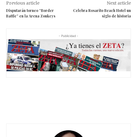
Previous article
Next article
Disputarán torneo “Border
Celebra Rosarito Beach Hotel un
Battle” en la Arena Zonkeys
siglo de historia
- Publicidad -