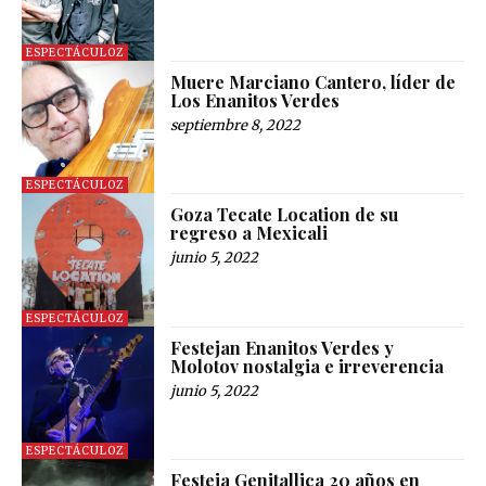
ESPECTÁCULOZ
Muere Marciano Cantero, líder de
Los Enanitos Verdes
septiembre 8, 2022
ESPECTÁCULOZ
Goza Tecate Location de su
regreso a Mexicali
junio 5, 2022
ESPECTÁCULOZ
Festejan Enanitos Verdes y
Molotov nostalgia e irreverencia
junio 5, 2022
ESPECTÁCULOZ
Festeja Genitallica 20 años en