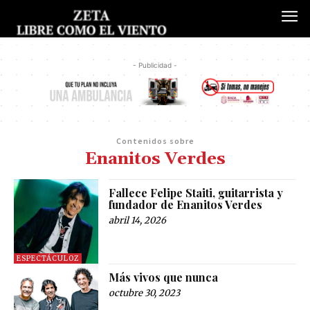
- Publicidad -
Contenidos sobre
Enanitos Verdes
Fallece Felipe Staiti, guitarrista y
fundador de Enanitos Verdes
abril 14, 2026
ESPECTÁCULOZ
Más vivos que nunca
octubre 30, 2023