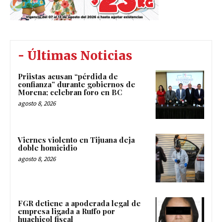
- Últimas Noticias
Priistas acusan “pérdida de
confianza” durante gobiernos de
Morena; celebran foro en BC
agosto 8, 2026
Viernes violento en Tijuana deja
doble homicidio
agosto 8, 2026
FGR detiene a apoderada legal de
empresa ligada a Ruffo por
huachicol fiscal