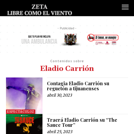
- Publicidad -
Contenidos sobre
Eladio Carrión
Contagia Eladio Carrión su
reguetón a tijuanenses
abril 30, 2023
ESPECTÁCULOZ
Traerá Eladio Carrión su “The
Sauce Tour”
abril 25, 2023