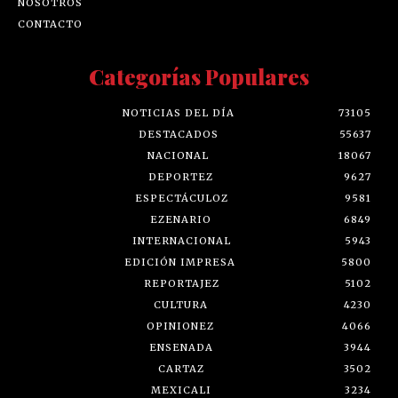
NOSOTROS
CONTACTO
Categorías Populares
NOTICIAS DEL DÍA
73105
DESTACADOS
55637
NACIONAL
18067
DEPORTEZ
9627
ESPECTÁCULOZ
9581
EZENARIO
6849
INTERNACIONAL
5943
EDICIÓN IMPRESA
5800
REPORTAJEZ
5102
CULTURA
4230
OPINIONEZ
4066
ENSENADA
3944
CARTAZ
3502
MEXICALI
3234