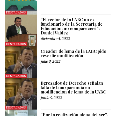
DESTACADOS
“El rector de la UABC no es
funcionario de la Secretaría de
Educación; no compareceré”:
Daniel Valdez
diciembre 5, 2022
DESTACADOS
Creador de lema de la UABC pide
revertir modificación
julio 3, 2022
DESTACADOS
Egresados de Derecho señalan
falta de transparencia en
modificación de lema de la UABC
junio 9, 2022
DESTACADOS
“Por la realización plena del ser”,