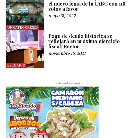
el nuevo lema de la UABC con 118
votos a favor
mayo 31, 2022
UNCATEGORIZED
Pago de deuda histórica se
reflejará en próximo ejercicio
fiscal: Rector
noviembre 15, 2021
EZENARIO
- Advertisement -