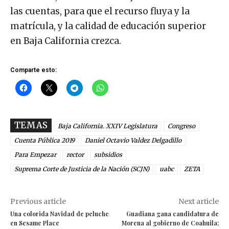
las cuentas, para que el recurso fluya y la
matrícula, y la calidad de educación superior
en Baja California crezca.
Comparte esto:
TEMAS
Baja California. XXIV Legislatura
Congreso
Cuenta Pública 2019
Daniel Octavio Valdez Delgadillo
Para Empezar
rector
subsidios
Suprema Corte de Justicia de la Nación (SCJN)
uabc
ZETA
Previous article
Next article
Una colorida Navidad de peluche
Guadiana gana candidatura de
en Sesame Place
Morena al gobierno de Coahuila;