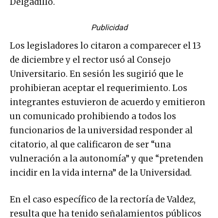
Delgadillo.
Publicidad
Los legisladores lo citaron a comparecer el 13
de diciembre y el rector usó al Consejo
Universitario. En sesión les sugirió que le
prohibieran aceptar el requerimiento. Los
integrantes estuvieron de acuerdo y emitieron
un comunicado prohibiendo a todos los
funcionarios de la universidad responder al
citatorio, al que calificaron de ser “una
vulneración a la autonomía” y que “pretenden
incidir en la vida interna” de la Universidad.
En el caso específico de la rectoría de Valdez,
resulta que ha tenido señalamientos públicos