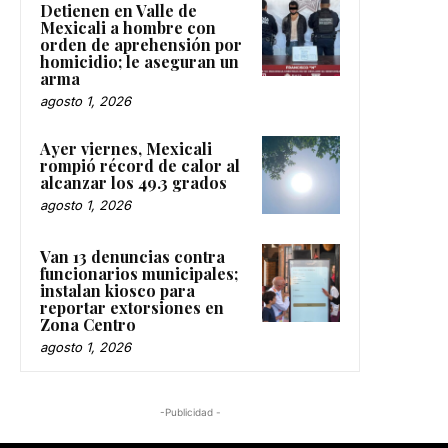
Detienen en Valle de
Mexicali a hombre con
orden de aprehensión por
homicidio; le aseguran un
arma
agosto 1, 2026
Ayer viernes, Mexicali
rompió récord de calor al
alcanzar los 49.3 grados
agosto 1, 2026
Van 13 denuncias contra
funcionarios municipales;
instalan kiosco para
reportar extorsiones en
Zona Centro
agosto 1, 2026
-Publicidad -