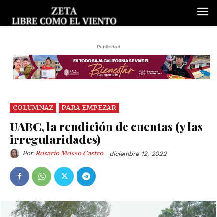
Publicidad
COLUMNAZ
PARA EMPEZAR
UABC, la rendición de cuentas (y las
irregularidades)
Por
Rosario Mosso Castro
diciembre 12, 2022