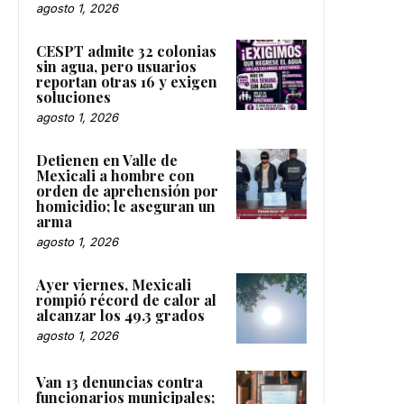
agosto 1, 2026
CESPT admite 32 colonias
sin agua, pero usuarios
reportan otras 16 y exigen
soluciones
agosto 1, 2026
Detienen en Valle de
Mexicali a hombre con
orden de aprehensión por
homicidio; le aseguran un
arma
agosto 1, 2026
Ayer viernes, Mexicali
rompió récord de calor al
alcanzar los 49.3 grados
agosto 1, 2026
Van 13 denuncias contra
funcionarios municipales;