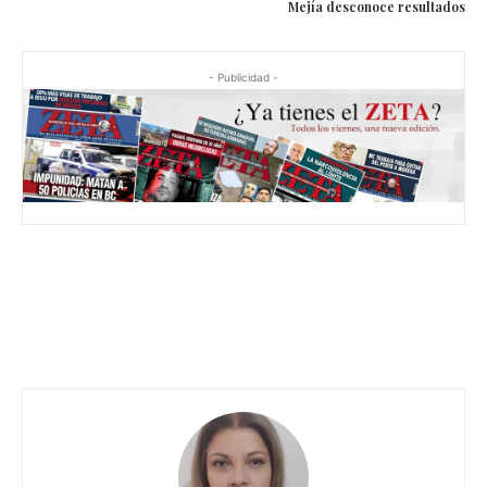
Mejía desconoce resultados
- Publicidad -