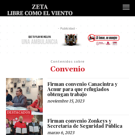
- Publicidad -
Contenidos sobre
Convenio
Firman convenio Canacintra y
Acnur para que refugiados
obtengan trabajo
noviembre 15, 2023
DESTACADOS
Firman convenio Zonkeys y
Secretaría de Seguridad Pública
marzo 6, 2023