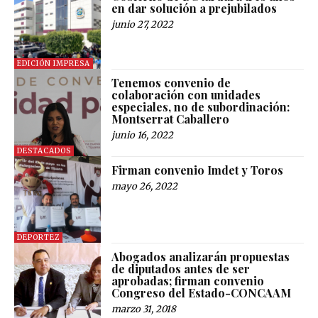
en dar solución a prejubilados
junio 27, 2022
EDICIÓN IMPRESA
Tenemos convenio de
colaboración con unidades
especiales, no de subordinación:
Montserrat Caballero
junio 16, 2022
DESTACADOS
Firman convenio Imdet y Toros
mayo 26, 2022
DEPORTEZ
Abogados analizarán propuestas
de diputados antes de ser
aprobadas; firman convenio
Congreso del Estado-CONCAAM
marzo 31, 2018