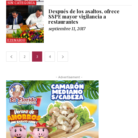
SIN CATEGORÍA
Después de los asaltos, ofrece
SSPE mayor vigilancia a
restaurantes
septiembre 11, 2017
EZENARIO
2
3
4
- Advertisement -