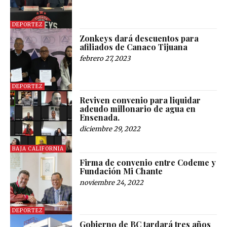
DEPORTEZ
Zonkeys dará descuentos para
afiliados de Canaco Tijuana
febrero 27, 2023
DEPORTEZ
Reviven convenio para liquidar
adeudo millonario de agua en
Ensenada.
diciembre 29, 2022
BAJA CALIFORNIA
Firma de convenio entre Codeme y
Fundación Mi Chante
noviembre 24, 2022
DEPORTEZ
Gobierno de BC tardará tres años