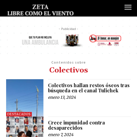
- Publicidad -
Contenidos sobre
Colectivos
Colectivos hallan restos óseos tras
búsqueda en el canal Tulichek
enero 13, 2024
DESTACADOS
Crece impunidad contra
desaparecidos
enero 7, 2024