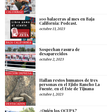
COLUMNAZ
100 balaceras al mes en Baja
California: Podcast.
octubre 13, 2023
BAJA CALIFORNIA
Sospechan rasura de
desaparecidos
octubre 2, 2023
EDICIÓN IMPRESA
Hallan restos humanos de tres
personas en el Ejido Rancho La
Fuente, en el Este de Tijuana
octubre 1, 2023
DESTACADOS
¿Quién los OCUPA?