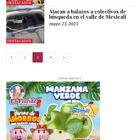
DESTACADOS
Atacan a balazos a colectivos de
búsqueda en el valle de Mexicali
mayo 23, 2023
DESTACADOS
2
3
4
- Advertisement -