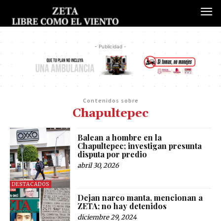
- Publicidad -
Contenidos sobre
Chapultepec
Balean a hombre en la
Chapultepec; investigan presunta
disputa por predio
abril 30, 2026
DESTACADOS
Dejan narco manta, mencionan a
ZETA; no hay detenidos
diciembre 29, 2024