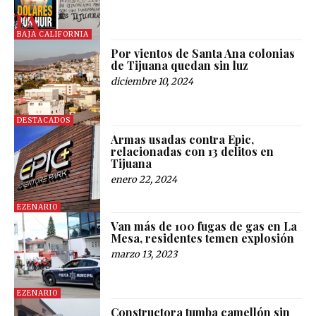
BAJA CALIFORNIA
Por vientos de Santa Ana colonias
de Tijuana quedan sin luz
diciembre 10, 2024
DESTACADOS
Armas usadas contra Epic,
relacionadas con 13 delitos en
Tijuana
enero 22, 2024
EZENARIO
Van más de 100 fugas de gas en La
Mesa, residentes temen explosión
marzo 13, 2023
EZENARIO
Constructora tumba camellón sin