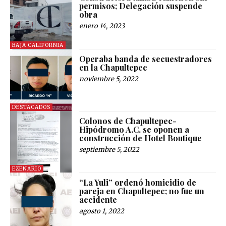
permisos; Delegación suspende
obra
enero 14, 2023
BAJA CALIFORNIA
Operaba banda de secuestradores
en la Chapultepec
noviembre 5, 2022
DESTACADOS
Colonos de Chapultepec-
Hipódromo A.C. se oponen a
construcción de Hotel Boutique
septiembre 5, 2022
EZENARIO
“La Yuli” ordenó homicidio de
pareja en Chapultepec; no fue un
accidente
agosto 1, 2022