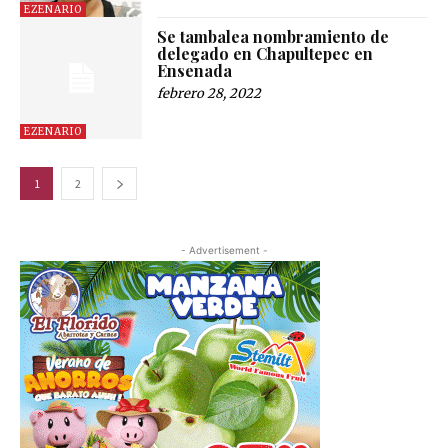
EZENARIO
Se tambalea nombramiento de
delegado en Chapultepec en
Ensenada
febrero 28, 2022
EZENARIO
1
2
- Advertisement -