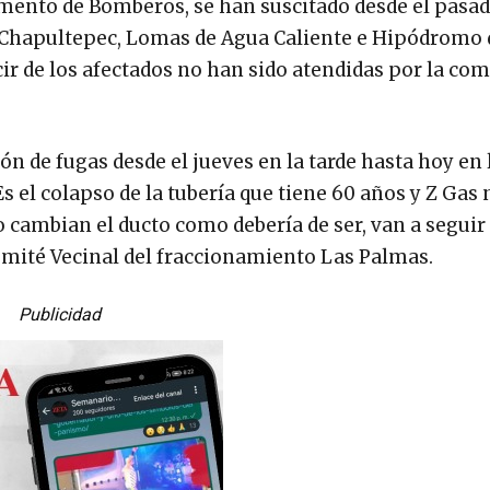
amento de Bomberos, se han suscitado desde el pasad
 Chapultepec, Lomas de Agua Caliente e Hipódromo 
ir de los afectados no han sido atendidas por la co
n de fugas desde el jueves en la tarde hasta hoy en 
 el colapso de la tubería que tiene 60 años y Z Gas 
o cambian el ducto como debería de ser, van a seguir 
Comité Vecinal del fraccionamiento Las Palmas.
Publicidad