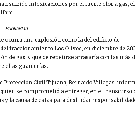
n sufrido intoxicaciones por el fuerte olor a gas, el
libre.
Publicidad
e ocurra una explosión como la del edificio de
del fraccionamiento Los Olivos, en diciembre de 2020
n de gas; y que de repetirse arrasaría con las más 
re ellas guarderías.
e Protección Civil Tijuana, Bernardo Villegas, infor
quien se comprometió a entregar, en el transcurso 
s y la causa de estas para deslindar responsabilidad