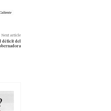
Caliente
Next article
 déficit del
gobernadora