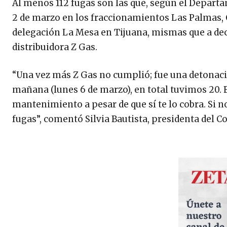
Al menos 112 fugas son las que, según el Depart
2 de marzo en los fraccionamientos Las Palmas,
delegación La Mesa en Tijuana, mismas que a dec
distribuidora Z Gas.
“Una vez más Z Gas no cumplió; fue una detonació
mañana (lunes 6 de marzo), en total tuvimos 20. Es
mantenimiento a pesar de que sí te lo cobra. Si n
fugas”, comentó Silvia Bautista, presidenta del 