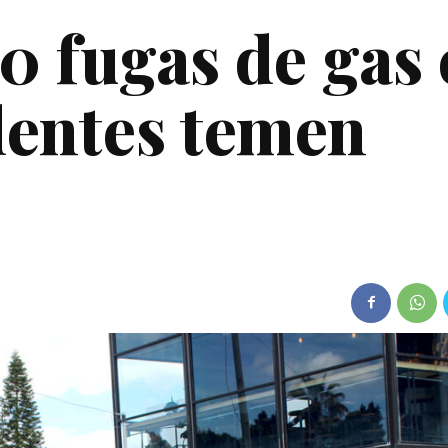
0 fugas de gas 
dentes temen