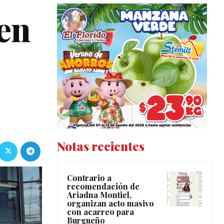
en
Notas recientes
Contrario a
recomendación de
Ariadna Montiel,
organizan acto masivo
con acarreo para
Burgueño