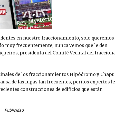
ncidentes en nuestro fraccionamiento, solo queremos
ndo muy frecuentemente; nunca vemos que le den
Siqueiros, presidenta del Comité Vecinal del fraccio
ecinales de los fraccionamientos Hipódromo y Chapu
usa de las fugas tan frecuentes, peritos expertos le
recientes construcciones de edificios que están
Publicidad