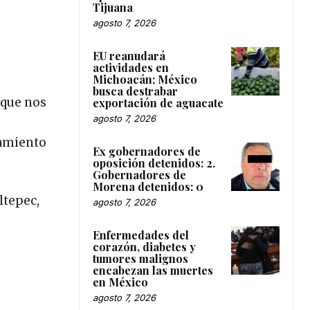
Tijuana
agosto 7, 2026
EU reanudará
actividades en
Michoacán; México
busca destrabar
 que nos
exportación de aguacate
agosto 7, 2026
namiento
Ex gobernadores de
oposición detenidos: 2.
Gobernadores de
Morena detenidos: 0
ltepec,
agosto 7, 2026
Enfermedades del
corazón, diabetes y
tumores malignos
encabezan las muertes
en México
agosto 7, 2026