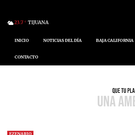
23.7
TIJUANA
C
INICIO
NOTICIAS DEL DÍA
BAJA CALIFORNIA
CONTACTO
EZENARIO