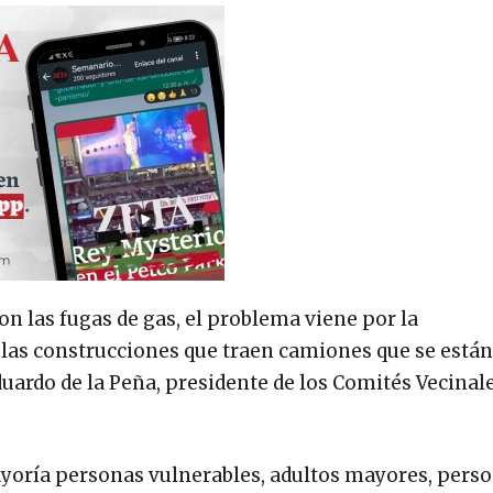
n las fugas de gas, el problema viene por la
 las construcciones que traen camiones que se están
ardo de la Peña, presidente de los Comités Vecinale
yoría personas vulnerables, adultos mayores, pers