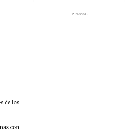
-Publicidad -
s de los
onas con