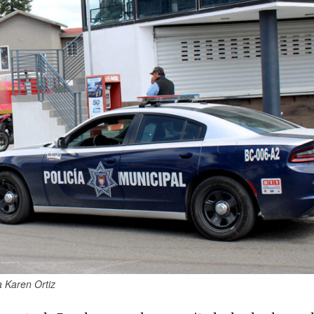
 Karen Ortiz