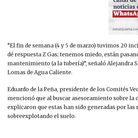
“El fin de semana (4 y 5 de marzo) tuvimos 20 i
dé respuesta Z Gas; tenemos miedo, están pasa
mantenimiento (a la tubería)”, señaló Alejandra 
Lomas de Agua Caliente.
Eduardo de la Peña, presidente de los Comités V
mencionó que al buscar asesoramiento sobre la ca
explicaron que estas han sido generadas por las 
sobreexplotando el suelo.