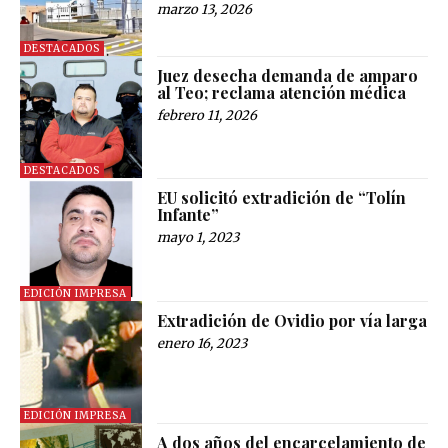
marzo 13, 2026
DESTACADOS
Juez desecha demanda de amparo
al Teo; reclama atención médica
febrero 11, 2026
DESTACADOS
EU solicitó extradición de “Tolín
Infante”
mayo 1, 2023
EDICIÓN IMPRESA
Extradición de Ovidio por vía larga
enero 16, 2023
EDICIÓN IMPRESA
A dos años del encarcelamiento de