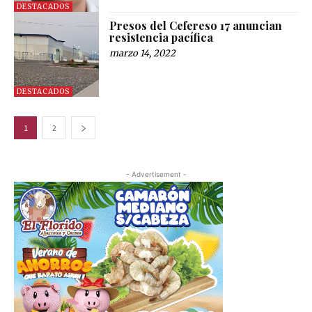
DESTACADOS
Presos del Cefereso 17 anuncian
resistencia pacífica
marzo 14, 2022
DESTACADOS
1
2
- Advertisement -