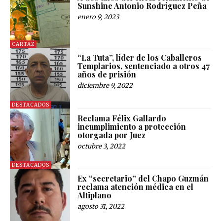
Sunshine Antonio Rodríguez Peña
enero 9, 2023
CARTAZ
“La Tuta”, líder de los Caballeros
Templarios, sentenciado a otros 47
años de prisión
diciembre 9, 2022
DESTACADOS
Reclama Félix Gallardo
incumplimiento a protección
otorgada por Juez
octubre 3, 2022
DESTACADOS
Ex “secretario” del Chapo Guzmán
reclama atención médica en el
Altiplano
agosto 31, 2022