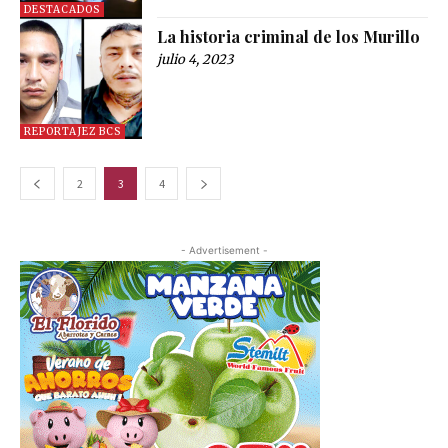
DESTACADOS
La historia criminal de los Murillo
julio 4, 2023
REPORTAJEZ BCS
2
3
4
- Advertisement -