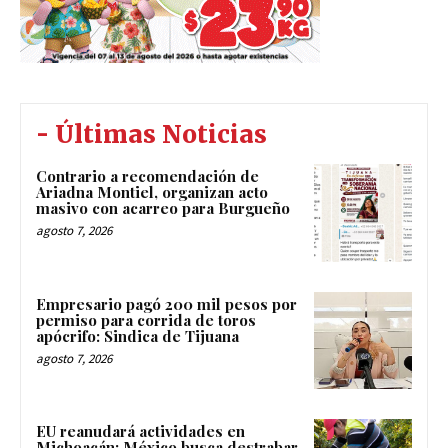
- Últimas Noticias
Contrario a recomendación de
Ariadna Montiel, organizan acto
masivo con acarreo para Burgueño
agosto 7, 2026
Empresario pagó 200 mil pesos por
permiso para corrida de toros
apócrifo: Sindica de Tijuana
agosto 7, 2026
EU reanudará actividades en
Michoacán; México busca destrabar