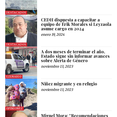
DESTACADOS
CEDH dispuesta a capacitar a
equipo de Érik Morales si Leyzaola
asume cargo en 2024
enero 19, 2024
DESTACADOS
A dos meses de terminar el año,
Estado sigue sin informar avances
sobre Alerta de Género
noviembre 13, 2023
EZENARIO
Niñez migrante y en refugio
noviembre 13, 2023
OPINIONEZ
Miguel Mora: “Recomendaciones