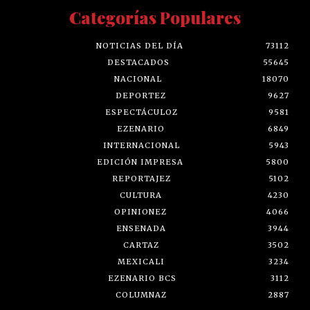
Categorías Populares
NOTICIAS DEL DÍA
73112
DESTACADOS
55645
NACIONAL
18070
DEPORTEZ
9627
ESPECTÁCULOZ
9581
EZENARIO
6849
INTERNACIONAL
5943
EDICIÓN IMPRESA
5800
REPORTAJEZ
5102
CULTURA
4230
OPINIONEZ
4066
ENSENADA
3944
CARTAZ
3502
MEXICALI
3234
EZENARIO BCS
3112
COLUMNAZ
2887