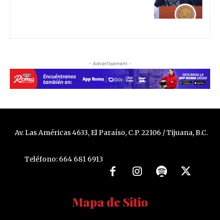
- Advertisement -
Av. Las Américas 4633, El Paraíso, C.P. 22106 / Tijuana, B.C.
Teléfono: 664 681 6913
Mapa de Sitio