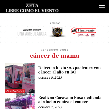
- Publicidad -
Contenidos sobre
cáncer de mama
Detectan hasta 500 pacientes con
cáncer al año en BC
octubre 8, 2023
DESTACADOS
Realizan Caravana Rosa dedicada
a la lucha contra el cáncer
octubre 2, 2023