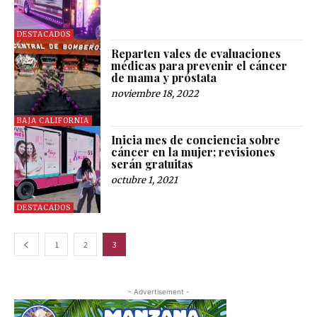
DESTACADOS
Reparten vales de evaluaciones
médicas para prevenir el cáncer
de mama y próstata
noviembre 18, 2022
BAJA CALIFORNIA
Inicia mes de conciencia sobre
cáncer en la mujer; revisiones
serán gratuitas
octubre 1, 2021
DESTACADOS
1
2
3
- Advertisement -