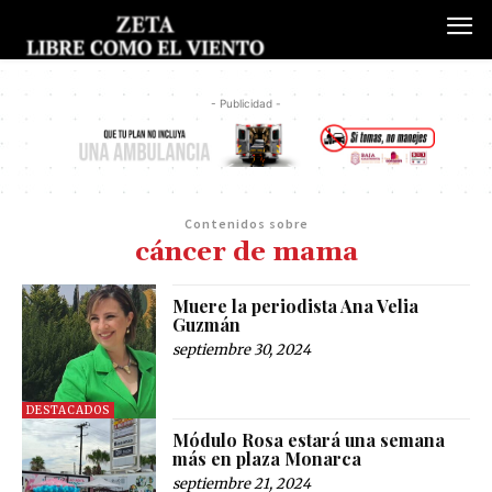
- Publicidad -
Contenidos sobre
cáncer de mama
Muere la periodista Ana Velia
Guzmán
septiembre 30, 2024
DESTACADOS
Módulo Rosa estará una semana
más en plaza Monarca
septiembre 21, 2024