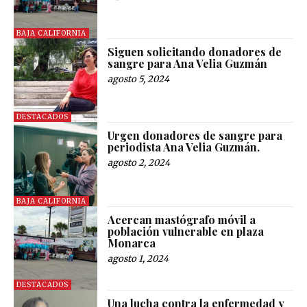
BAJA CALIFORNIA
Siguen solicitando donadores de
sangre para Ana Velia Guzmán
agosto 5, 2024
DESTACADOS
Urgen donadores de sangre para
periodista Ana Velia Guzmán.
agosto 2, 2024
BAJA CALIFORNIA
Acercan mastógrafo móvil a
población vulnerable en plaza
Monarca
agosto 1, 2024
DESTACADOS
Una lucha contra la enfermedad y