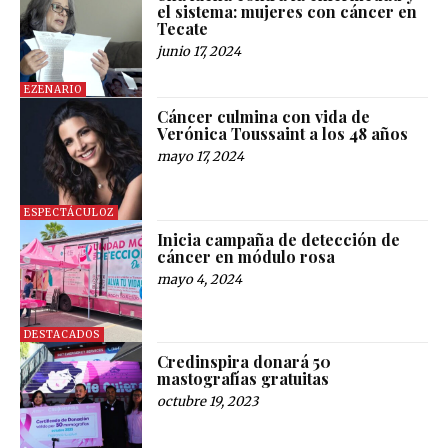
el sistema: mujeres con cáncer en
Tecate
junio 17, 2024
EZENARIO
Cáncer culmina con vida de
Verónica Toussaint a los 48 años
mayo 17, 2024
ESPECTÁCULOZ
Inicia campaña de detección de
cáncer en módulo rosa
mayo 4, 2024
DESTACADOS
Credinspira donará 50
mastografías gratuitas
octubre 19, 2023