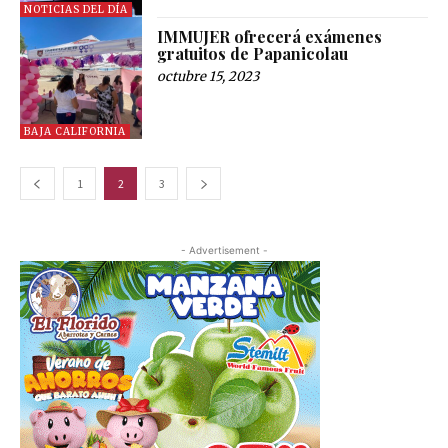
NOTICIAS DEL DÍA
IMMUJER ofrecerá exámenes
gratuitos de Papanicolau
octubre 15, 2023
BAJA CALIFORNIA
1
2
3
- Advertisement -